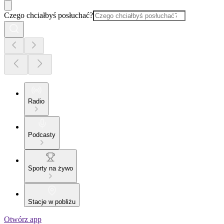
Czego chciałbyś posłuchać?
Radio
Podcasty
Sporty na żywo
Stacje w pobliżu
Otwórz app