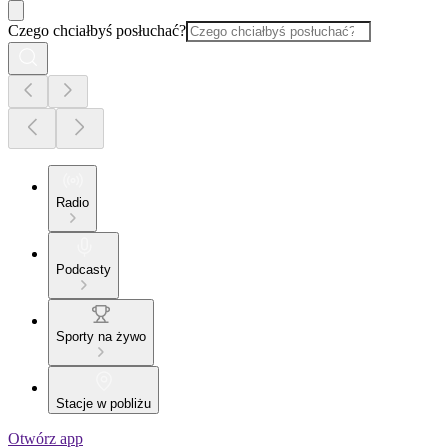
Czego chciałbyś posłuchać?
Radio
Podcasty
Sporty na żywo
Stacje w pobliżu
Otwórz app