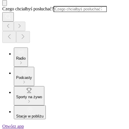
Czego chciałbyś posłuchać?
Radio
Podcasty
Sporty na żywo
Stacje w pobliżu
Otwórz app