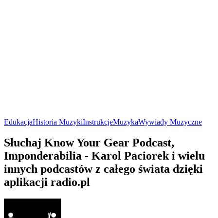
Edukacja
Historia Muzyki
Instrukcje
Muzyka
Wywiady Muzyczne
Słuchaj Know Your Gear Podcast,
Imponderabilia - Karol Paciorek i wielu
innych podcastów z całego świata dzięki
aplikacji radio.pl