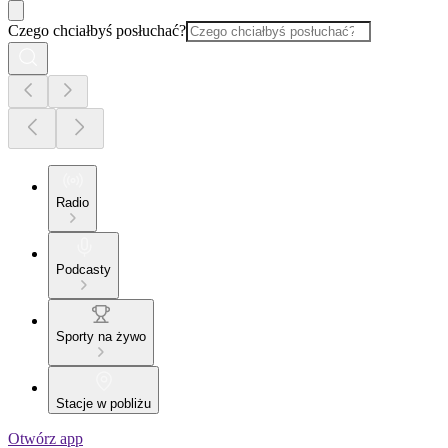
Czego chciałbyś posłuchać?
Radio
Podcasty
Sporty na żywo
Stacje w pobliżu
Otwórz app