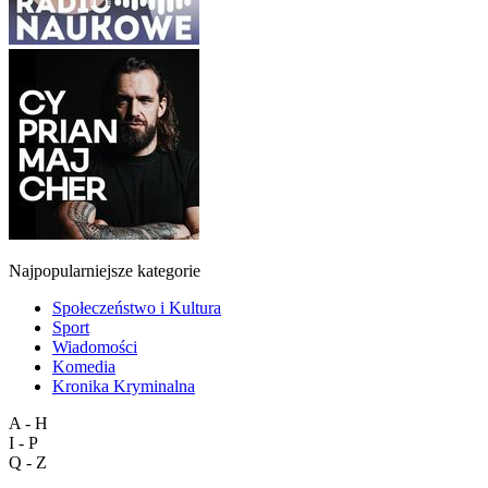
Najpopularniejsze kategorie
Społeczeństwo i Kultura
Sport
Wiadomości
Komedia
Kronika Kryminalna
A - H
I - P
Q - Z