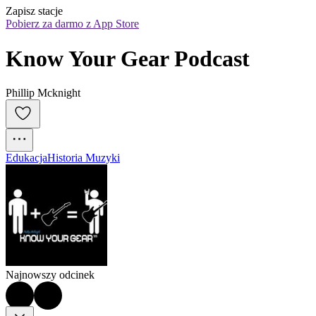
Zapisz stacje
Pobierz za darmo z App Store
Know Your Gear Podcast
Phillip Mcknight
Edukacja
Historia Muzyki
Najnowszy odcinek