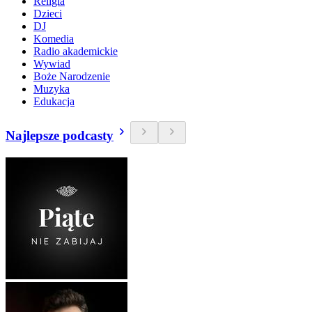
Religia
Dzieci
DJ
Komedia
Radio akademickie
Wywiad
Boże Narodzenie
Muzyka
Edukacja
Najlepsze podcasty