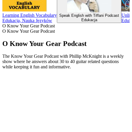
Learning English Vocabulary
Unlim
Speak English with Tiffani Podcast
Edukacja
Edukacja, Nauka Języków
Eduk
O Know Your Gear Podcast
O Know Your Gear Podcast
O Know Your Gear Podcast
The Know Your Gear Podcast with Phillip McKnight is a weekly
show where he answers about 30 to 40 guitar related questions
while keeping it fun and informative.
Strona internetowa podcastu