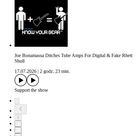
Joe Bonamassa Ditches Tube Amps For Digital & Fake Rhett
Shull
17.07.2026
|
2 godz. 23 min.
Support the show
1
2
3