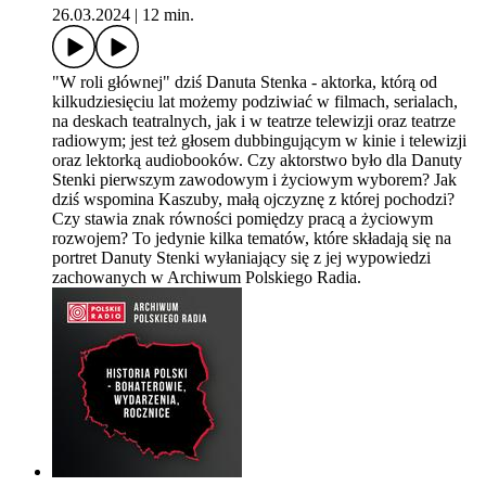
26.03.2024
|
12 min.
"W roli głównej" dziś Danuta Stenka - aktorka, którą od
kilkudziesięciu lat możemy podziwiać w filmach, serialach,
na deskach teatralnych, jak i w teatrze telewizji oraz teatrze
radiowym; jest też głosem dubbingującym w kinie i telewizji
oraz lektorką audiobooków. Czy aktorstwo było dla Danuty
Stenki pierwszym zawodowym i życiowym wyborem? Jak
dziś wspomina Kaszuby, małą ojczyznę z której pochodzi?
Czy stawia znak równości pomiędzy pracą a życiowym
rozwojem? To jedynie kilka tematów, które składają się na
portret Danuty Stenki wyłaniający się z jej wypowiedzi
zachowanych w Archiwum Polskiego Radia.