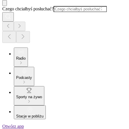
Czego chciałbyś posłuchać?
Radio
Podcasty
Sporty na żywo
Stacje w pobliżu
Otwórz app