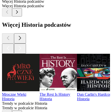
Więcej Historia podcastów
Więcej Historia podcastów
Więcej Historia podcastów
Mroczne Wieki
The Rest Is History
Dan Carlin's Hardcore
Historia
Historia
Historia
Trendy w podcaście Historia
Trendy w podcaście Historia