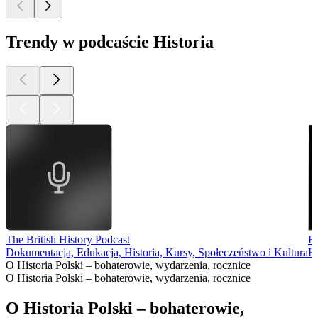
Trendy w podcaście Historia
The British History Podcast
Hi
Dokumentacja, Edukacja, Historia, Kursy, Społeczeństwo i Kultura
Hi
O Historia Polski – bohaterowie, wydarzenia, rocznice
O Historia Polski – bohaterowie, wydarzenia, rocznice
O Historia Polski – bohaterowie,