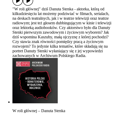
"W roli głównej" dziś Danuta Stenka - aktorka, którą od
kilkudziesięciu lat możemy podziwiać w filmach, serialach,
na deskach teatralnych, jak i w teatrze telewizji oraz teatrze
radiowym; jest też głosem dubbingującym w kinie i telewizji
oraz lektorką audiobooków. Czy aktorstwo było dla Danuty
Stenki pierwszym zawodowym i życiowym wyborem? Jak
dziś wspomina Kaszuby, małą ojczyznę z której pochodzi?
Czy stawia znak równości pomiędzy pracą a życiowym
rozwojem? To jedynie kilka tematów, które składają się na
portret Danuty Stenki wyłaniający się z jej wypowiedzi
zachowanych w Archiwum Polskiego Radia.
W roli głównej – Danuta Stenka