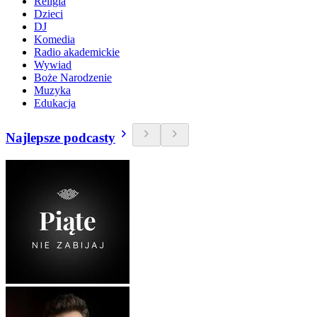
Religia
Dzieci
DJ
Komedia
Radio akademickie
Wywiad
Boże Narodzenie
Muzyka
Edukacja
Najlepsze podcasty