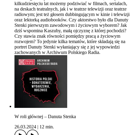
kilkudziesięciu lat możemy podziwiać w filmach, serialach,
na deskach teatralnych, jak i w teatrze telewizji oraz teatrze
radiowym; jest też głosem dubbingującym w kinie i telewizji
oraz lektorką audiobooków. Czy aktorstwo było dla Danuty
Stenki pierwszym zawodowym i życiowym wyborem? Jak
dziś wspomina Kaszuby, małą ojczyznę z której pochodzi?
Czy stawia znak równości pomiędzy pracą a życiowym
rozwojem? To jedynie kilka tematów, które składają się na
portret Danuty Stenki wyłaniający się z jej wypowiedzi
zachowanych w Archiwum Polskiego Radia.
W roli głównej – Danuta Stenka
26.03.2024
|
12 min.