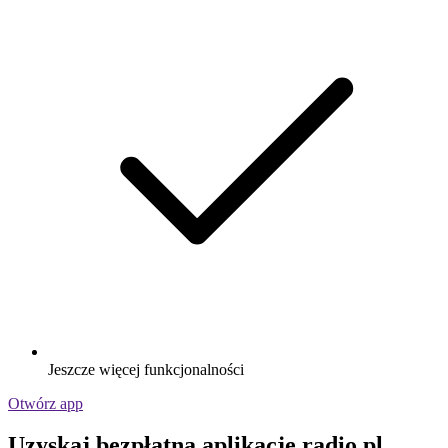
Jeszcze więcej funkcjonalności
Otwórz app
Uzyskaj bezpłatną aplikację radio.pl