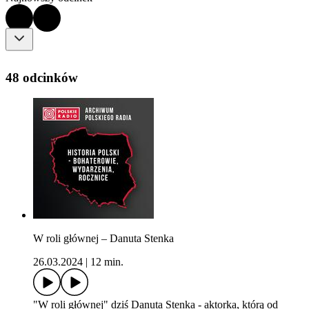
48 odcinków
W roli głównej – Danuta Stenka
26.03.2024
|
12 min.
"W roli głównej" dziś Danuta Stenka - aktorka, którą od