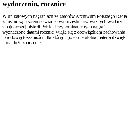
wydarzenia, rocznice
W unikatowych nagraniach ze zbiorów Archiwum Polskiego Radia
zapisane są bezcenne świadectwa uczestników ważnych wydarzeń
z najnowszej historii Polski. Przypominanie tych nagrań,
wyznaczone datami rocznic, wiąże się z obowiązkiem zachowania
narodowej tożsamości, dla której – pozornie ulotna materia dźwięku
– ma duże znaczenie.
Strona internetowa podcastu