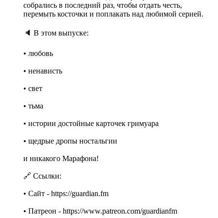
собрались в последний раз, чтобы отдать честь,
перемыть косточки и поплакать над любимой серией.
🔈 В этом выпуске:
• любовь
• ненависть
• свет
• тьма
• истории достойные карточек гримуара
• щедрые дропы ностальгии
и никакого Марафона!
🔗 Ссылки:
• Cайт - https://guardian.fm
• Патреон - https://www.patreon.com/guardianfm