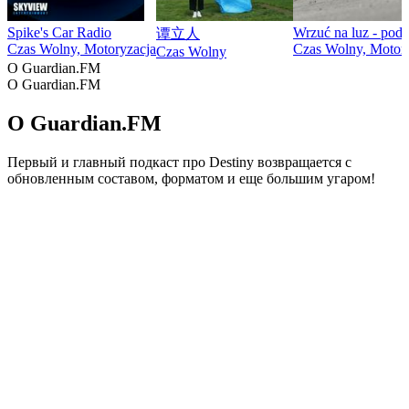
Spike's Car Radio
Wrzuć na luz - pod
谭立人
Czas Wolny, Motoryzacja
Czas Wolny, Motor
Czas Wolny
O Guardian.FM
O Guardian.FM
O Guardian.FM
Первый и главный подкаст про Destiny возвращается с
обновленным составом, форматом и еще большим угаром!
Strona internetowa podcastu