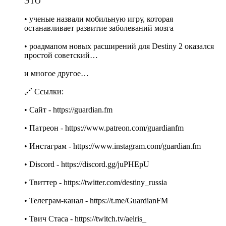
ЭТО
• ученые назвали мобильную игру, которая
останавливает развитие заболеваний мозга
• роадмапом новых расширений для Destiny 2 оказался
простой советский…
и многое другое…
🔗 Ссылки:
• Cайт - https://guardian.fm
• Патреон - https://www.patreon.com/guardianfm
• Инстаграм - https://www.instagram.com/guardian.fm
• Discord - https://discord.gg/juPHEpU
• Твиттер - https://twitter.com/destiny_russia
• Телеграм-канал - https://t.me/GuardianFM
• Твич Стаса - https://twitch.tv/aelris_