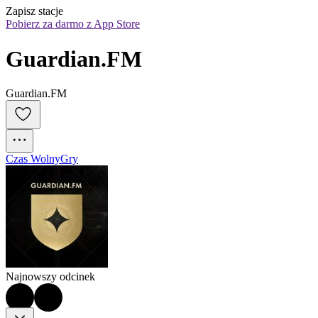
Zapisz stacje
Pobierz za darmo z App Store
Guardian.FM
Guardian.FM
Czas Wolny
Gry
Najnowszy odcinek