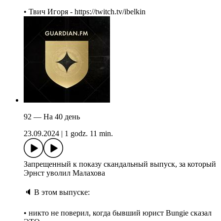
• Твич Игоря - https://twitch.tv/ibelkin
92 — На 40 день
23.09.2024
|
1 godz. 11 min.
Запрещенный к показу скандальный выпуск, за который
Эрнст уволил Малахова
🔈 В этом выпуске:
• никто не поверил, когда бывший юрист Bungie сказал