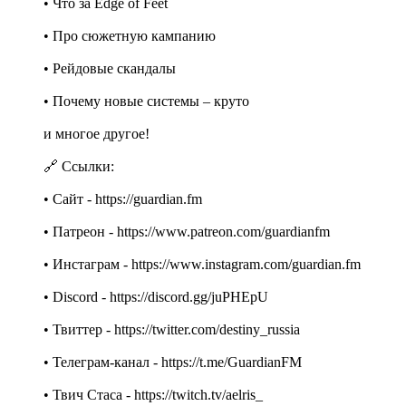
• Что за Edge of Feet
• Про сюжетную кампанию
• Рейдовые скандалы
• Почему новые системы – круто
и многое другое!
🔗 Ссылки:
• Cайт - https://guardian.fm
• Патреон - https://www.patreon.com/guardianfm
• Инстаграм - https://www.instagram.com/guardian.fm
• Discord - https://discord.gg/juPHEpU
• Твиттер - https://twitter.com/destiny_russia
• Телеграм-канал - https://t.me/GuardianFM
• Твич Стаса - https://twitch.tv/aelris_