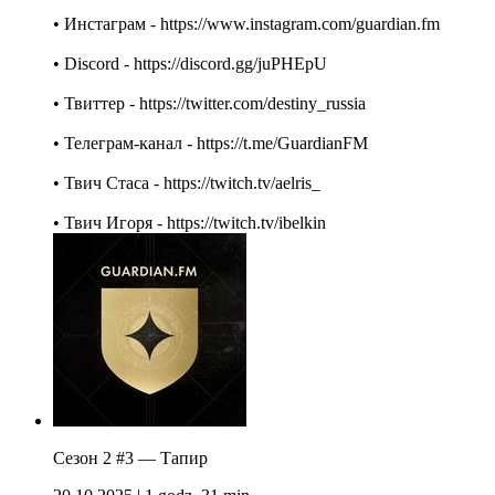
• Инстаграм - https://www.instagram.com/guardian.fm
• Discord - https://discord.gg/juPHEpU
• Твиттер - https://twitter.com/destiny_russia
• Телеграм-канал - https://t.me/GuardianFM
• Твич Стаса - https://twitch.tv/aelris_
• Твич Игоря - https://twitch.tv/ibelkin
Сезон 2 #3 — Тапир