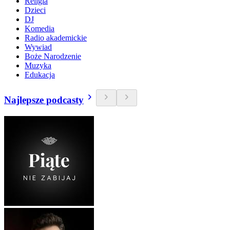
Religia
Dzieci
DJ
Komedia
Radio akademickie
Wywiad
Boże Narodzenie
Muzyka
Edukacja
Najlepsze podcasty