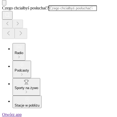
Czego chciałbyś posłuchać?
Radio
Podcasty
Sporty na żywo
Stacje w pobliżu
Otwórz app