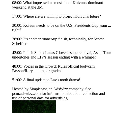
08:00: What impressed us most about Koivun's dominant
weekend at the 3M
17:00: Where are we willing to project Koivun's future?
30:00: Koivun needs to be on the U.S. Presidents Cup team ...
right?!
38:00: It's another runner-up finish, technically, for Scottie
Scheffler
42:00: Punch Shots: Lucas Glover's shoe removal, Asian Tour
undertones and LIV's season ending with a whimper
48:00: Voices in the Crowd: Rules official bodycam,
Bryson/Rory and major grades
51:00: A final update to Lav's tooth drama!
Hosted by Simplecast, an AdsWizz company. See
pcm.adswizz.com for information about our collection and
use of personal data for advertising.