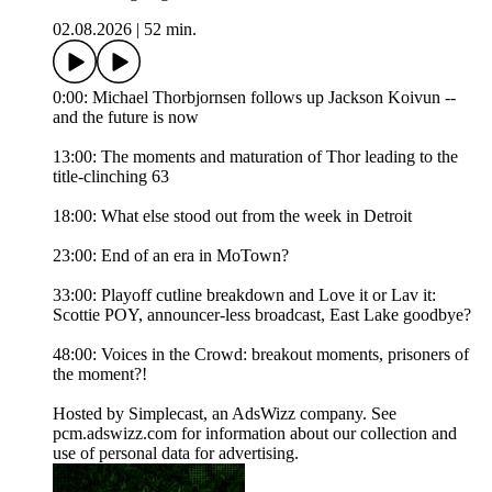
02.08.2026
|
52 min.
0:00: Michael Thorbjornsen follows up Jackson Koivun --
and the future is now
13:00: The moments and maturation of Thor leading to the
title-clinching 63
18:00: What else stood out from the week in Detroit
23:00: End of an era in MoTown?
33:00: Playoff cutline breakdown and Love it or Lav it:
Scottie POY, announcer-less broadcast, East Lake goodbye?
48:00: Voices in the Crowd: breakout moments, prisoners of
the moment?!
Hosted by Simplecast, an AdsWizz company. See
pcm.adswizz.com for information about our collection and
use of personal data for advertising.