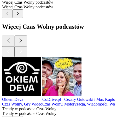
Więcej Czas Wolny podcastów
Więcej Czas Wolny podcastów
Więcej Czas Wolny podcastów
Okiem Deva
CoDrive.pl - Cezary Gutowski i Max Kapłon
Czas Wolny, Gry Wideo
Czas Wolny, Motoryzacja, Wiadomości, Wia
Trendy w podcaście Czas Wolny
Trendy w podcaście Czas Wolny