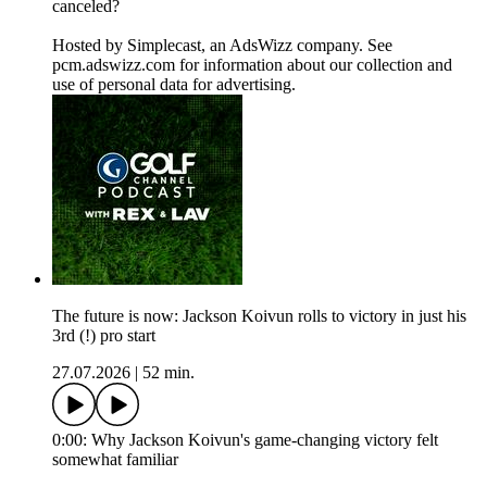
canceled?
Hosted by Simplecast, an AdsWizz company. See
pcm.adswizz.com for information about our collection and
use of personal data for advertising.
The future is now: Jackson Koivun rolls to victory in just his
3rd (!) pro start
27.07.2026
|
52 min.
0:00: Why Jackson Koivun's game-changing victory felt
somewhat familiar