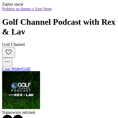
Zapisz stacje
Pobierz za darmo z App Store
Golf Channel Podcast with Rex 
& Lav
Golf Channel
Czas Wolny
Golf
Najnowszy odcinek