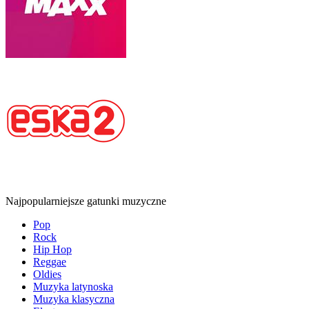
Najpopularniejsze gatunki muzyczne
Pop
Rock
Hip Hop
Reggae
Oldies
Muzyka latynoska
Muzyka klasyczna