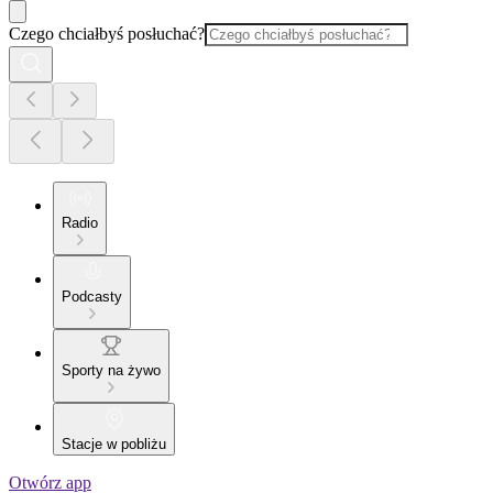
Czego chciałbyś posłuchać?
Radio
Podcasty
Sporty na żywo
Stacje w pobliżu
Otwórz app