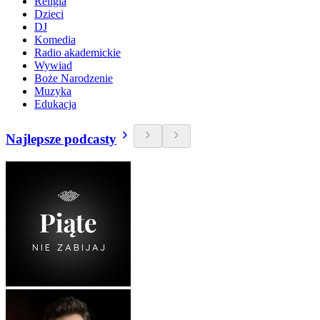
Religia
Dzieci
DJ
Komedia
Radio akademickie
Wywiad
Boże Narodzenie
Muzyka
Edukacja
Najlepsze podcasty