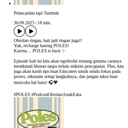
Pelan-pelan tapi Tumbuh
30.09.2025
|
18 min.
Obrolan ringan, hati jadi ringan juga!!
Yuk, recharge bareng POLES!
Karena… POLES is back ✨
Episode kali ini kita akan ngobrolin tentang gimana caranya
menikmati liburan tanpa terlalu mikirin pencapaian. Plus, kita
juga akan kasih tips buat Educaters untuk selalu fokus pada
proses, nikmatin setiap langkahnya, dan jangan takut buat
mencoba hal baru! 🎧💖
#POLES #PodcastObrolanAnakEska