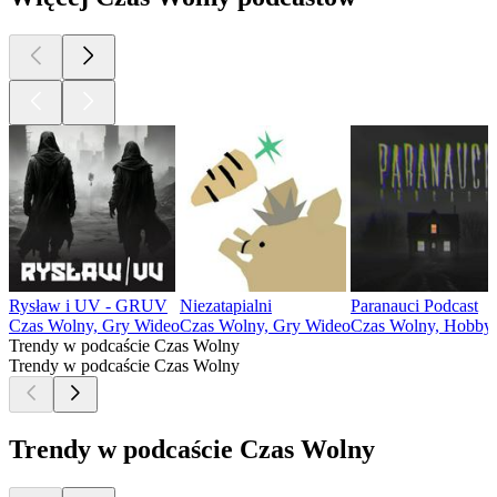
Rysław i UV - GRUV
Niezatapialni
Paranauci Podcast
Czas Wolny, Gry Wideo
Czas Wolny, Gry Wideo
Czas Wolny, Hobby
Trendy w podcaście Czas Wolny
Trendy w podcaście Czas Wolny
Trendy w podcaście Czas Wolny