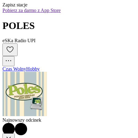
Zapisz stacje
Pobierz za darmo z App Store
POLES
eSKa Radio UPI
Czas Wolny
Hobby
Najnowszy odcinek