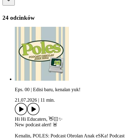
24 odcinków
Eps. 00 | Edisi baru, kenalan yuk!
21.07.2026
|
11 min.
Hi Hi Educaters, 👋🏻✨
​New podcast alert! 🚨
​Kenalin, POLES: Podcast Obrolan Anak eSKa! Podcast