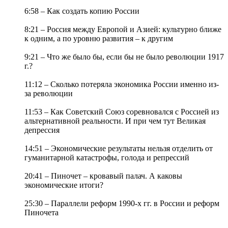
6:58 – Как создать копию России
8:21 – Россия между Европой и Азией: культурно ближе
к одним, а по уровню развития – к другим
9:21 – Что же было бы, если бы не было революции 1917
г.?
11:12 – Сколько потеряла экономика России именно из-
за революции
11:53 – Как Советский Союз соревновался с Россией из
альтернативной реальности. И при чем тут Великая
депрессия
14:51 – Экономические результаты нельзя отделить от
гуманитарной катастрофы, голода и репрессий
20:41 – Пиночет – кровавый палач. А каковы
экономические итоги?
25:30 – Параллели реформ 1990-х гг. в России и реформ
Пиночета