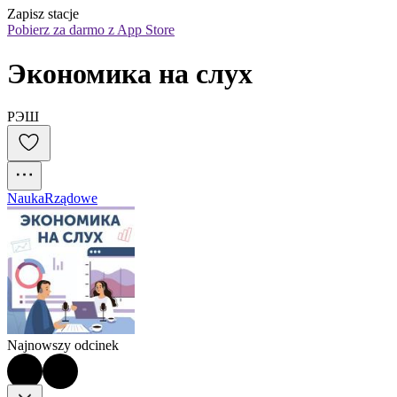
Zapisz stacje
Pobierz za darmo z App Store
Экономика на слух
РЭШ
Nauka
Rządowe
Najnowszy odcinek