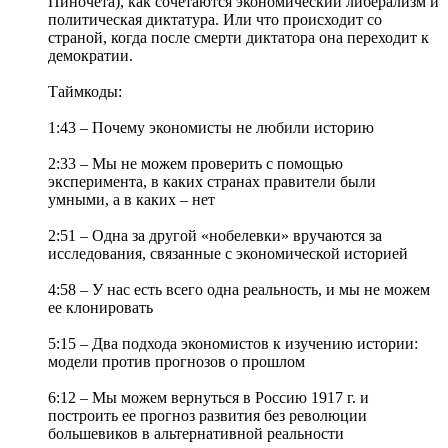
Пиночета), как сочетаются экономический либерализм и
политическая диктатура. Или что происходит со
страной, когда после смерти диктатора она переходит к
демократии.
Таймкоды:
1:43 – Почему экономисты не любили историю
2:33 – Мы не можем проверить с помощью
эксперимента, в каких странах правители были
умными, а в каких – нет
2:51 – Одна за другой «нобелевки» вручаются за
исследования, связанные с экономической историей
4:58 – У нас есть всего одна реальность, и мы не можем
ее клонировать
5:15 – Два подхода экономистов к изучению истории:
модели против прогнозов о прошлом
6:12 – Мы можем вернуться в Россию 1917 г. и
построить ее прогноз развития без революции
большевиков в альтернативной реальности