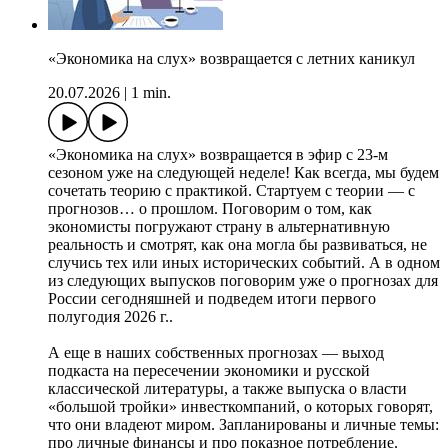
«Экономика на слух» возвращается с летних каникул
20.07.2026
|
1 min.
«Экономика на слух» возвращается в эфир с 23-м
сезоном уже на следующей неделе! Как всегда, мы будем
сочетать теорию с практикой. Стартуем с теории — с
прогнозов… о прошлом. Поговорим о том, как
экономисты погружают страну в альтернативную
реальность и смотрят, как она могла бы развиваться, не
случись тех или иных исторических событий. А в одном
из следующих выпусков поговорим уже о прогнозах для
России сегодняшней и подведем итоги первого
полугодия 2026 г..
А еще в наших собственных прогнозах — выход
подкаста на пересечении экономики и русской
классической литературы, а также выпуска о власти
«большой тройки» инвесткомпаний, о которых говорят,
что они владеют миром. Запланированы и личные темы:
про личные финансы и про показное потребление.