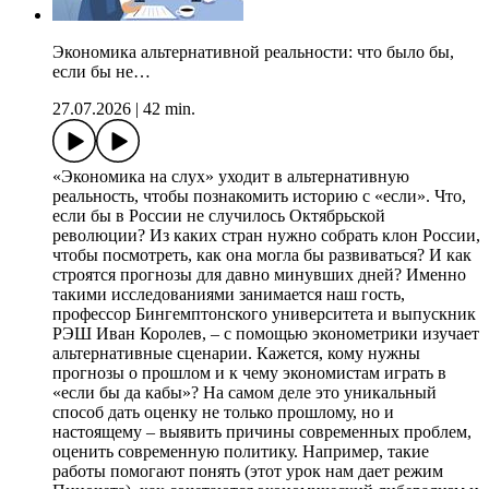
Экономика альтернативной реальности: что было бы,
если бы не…
27.07.2026
|
42 min.
«Экономика на слух» уходит в альтернативную
реальность, чтобы познакомить историю с «если». Что,
если бы в России не случилось Октябрьской
революции? Из каких стран нужно собрать клон России,
чтобы посмотреть, как она могла бы развиваться? И как
строятся прогнозы для давно минувших дней? Именно
такими исследованиями занимается наш гость,
профессор Бингемптонского университета и выпускник
РЭШ Иван Королев, – с помощью эконометрики изучает
альтернативные сценарии. Кажется, кому нужны
прогнозы о прошлом и к чему экономистам играть в
«если бы да кабы»? На самом деле это уникальный
способ дать оценку не только прошлому, но и
настоящему – выявить причины современных проблем,
оценить современную политику. Например, такие
работы помогают понять (этот урок нам дает режим