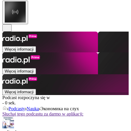
Więcej informacji
Więcej informacji
Więcej informacji
Podcast rozpoczyna się w
- 0 sek.
Podcasty
Nauka
Экономика на слух
Słuchaj tego podcastu za darmo w aplikacji: