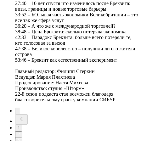
27:40 – 10 лет спустя что изменилось после Брекзита:
визы, границы и новые торговые барьеры
33:52 – БОльшая часть экономики Великобритании – это
все так же сфера услуг
36:20 – А что же с международной торговлей?
38:48 – Цена Брекзита: сколько потеряла экономика
42:33 – Парадокс Брекзита: больше всего потеряли те,
кто голосовал за выход
47:38 – Великое королевство – получили ли его жители
острова
53:46 – Брекзит как естественный эксперимент
Главный редактор: Филипп Стеркин
Ведущая: Мария Плахтиева
Продюсирование: Настя Михеева
Производство: студия «Шторм»
22-й сезон подкаста стал возможен благодаря
благотворительному гранту компании СИБУР
1
2