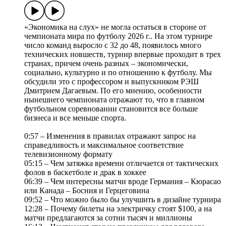
«Экономика на слух» не могла остаться в стороне от
чемпионата мира по футболу 2026 г.. На этом турнире
число команд выросло с 32 до 48, появилось много
технических новшеств, турнир впервые проходит в трех
странах, причем очень разных – экономически,
социально, культурно и по отношению к футболу. Мы
обсудили это с профессором и выпускником РЭШ
Дмитрием Дагаевым. По его мнению, особенности
нынешнего чемпионата отражают то, что в главном
футбольном соревновании становится все больше
бизнеса и все меньше спорта.
0:57 – Изменения в правилах отражают запрос на
справедливость и максимальное соответствие
телевизионному формату
05:15 – Чем затяжка времени отличается от тактических
фолов в баскетболе и драк в хоккее
06:39 – Чем интересны матчи вроде Германия – Кюрасао
или Канада – Босния и Герцеговина
09:52 – Что можно было бы улучшить в дизайне турнира
12:28 – Почему билеты на электричку стоят $100, а на
матчи предлагаются за сотни тысяч и миллионы