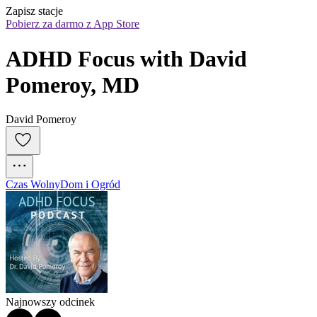
Zapisz stacje
Pobierz za darmo z App Store
ADHD Focus with David 
Pomeroy, MD
David Pomeroy
Czas Wolny
Dom i Ogród
Najnowszy odcinek