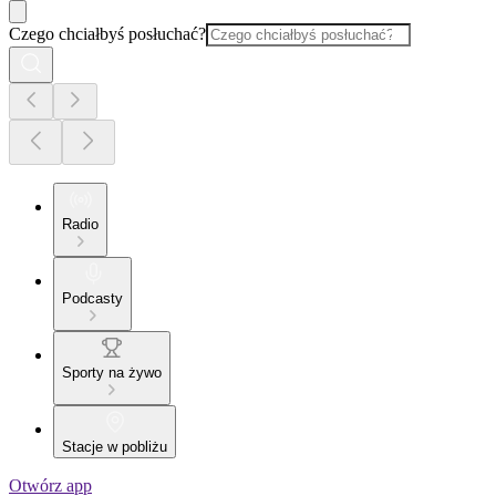
Czego chciałbyś posłuchać?
Radio
Podcasty
Sporty na żywo
Stacje w pobliżu
Otwórz app