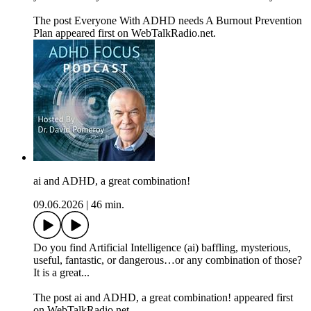
The post Everyone With ADHD needs A Burnout Prevention
Plan appeared first on WebTalkRadio.net.
ai and ADHD, a great combination!
09.06.2026
|
46 min.
Do you find Artificial Intelligence (ai) baffling, mysterious,
useful, fantastic, or dangerous…or any combination of those?
It is a great...
The post ai and ADHD, a great combination! appeared first
on WebTalkRadio.net.