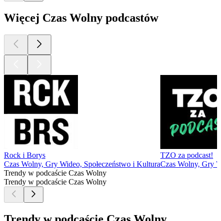
Więcej Czas Wolny podcastów
Rock i Borys
TZO za podcast!
Czas Wolny, Gry Wideo, Społeczeństwo i Kultura
Czas Wolny, Gry 
Trendy w podcaście Czas Wolny
Trendy w podcaście Czas Wolny
Trendy w podcaście Czas Wolny