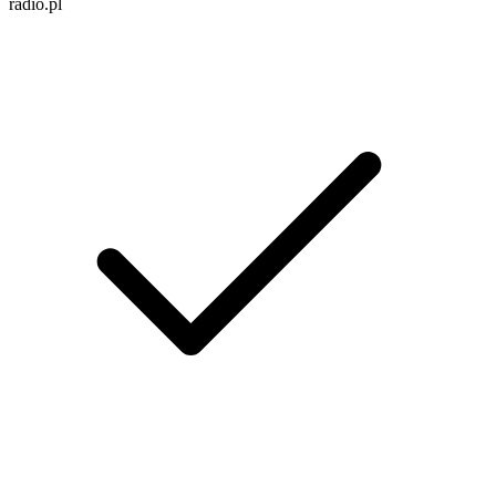
radio.pl