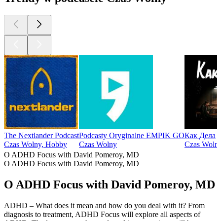
The Nextlander Podcast
Podcasty Oryginalne EMPIK GO
Как Дела
Czas Wolny, Hobby
Czas Wolny
Czas Wolny
O ADHD Focus with David Pomeroy, MD
O ADHD Focus with David Pomeroy, MD
O ADHD Focus with David Pomeroy, MD
ADHD – What does it mean and how do you deal with it? From
diagnosis to treatment, ADHD Focus will explore all aspects of