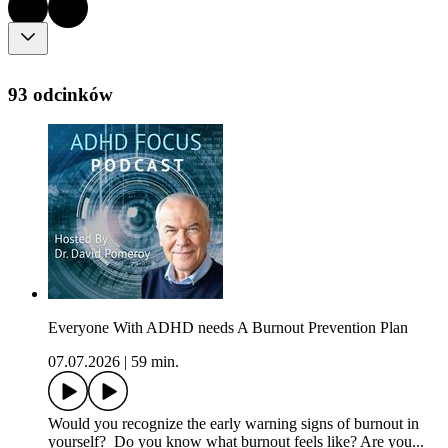
93 odcinków
Everyone With ADHD needs A Burnout Prevention Plan
07.07.2026
|
59 min.
Would you recognize the early warning signs of burnout in
yourself? Do you know what burnout feels like? Are you...