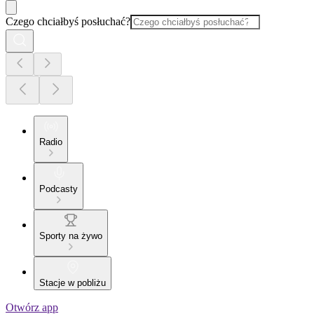
Czego chciałbyś posłuchać?
Radio
Podcasty
Sporty na żywo
Stacje w pobliżu
Otwórz app