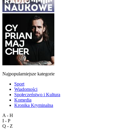
Najpopularniejsze kategorie
Sport
Wiadomości
Społeczeństwo i Kultura
Komedia
Kronika Kryminalna
A - H
I - P
Q - Z