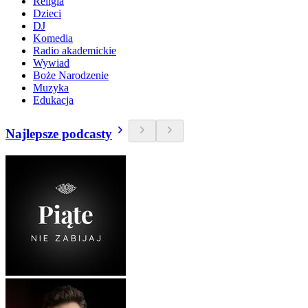
Religia
Dzieci
DJ
Komedia
Radio akademickie
Wywiad
Boże Narodzenie
Muzyka
Edukacja
Najlepsze podcasty