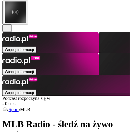
Więcej informacji
Więcej informacji
Więcej informacji
Podcast rozpoczyna się w
- 0 sek.
Sport
MLB
MLB Radio - śledź na żywo