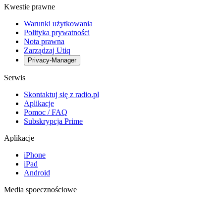
Kwestie prawne
Warunki użytkowania
Polityka prywatności
Nota prawna
Zarządzaj Utiq
Privacy-Manager
Serwis
Skontaktuj się z radio.pl
Aplikacje
Pomoc / FAQ
Subskrypcja Prime
Aplikacje
iPhone
iPad
Android
Media spoecznościowe