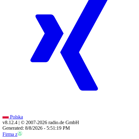
Polska
v8.12.4
| © 2007-
2026
radio.de GmbH
Generated: 8/8/2026 - 5:51:19 PM
Firma z