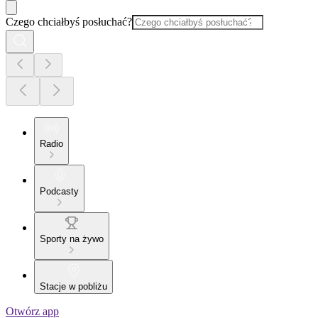
Czego chciałbyś posłuchać?
Radio
Podcasty
Sporty na żywo
Stacje w pobliżu
Otwórz app