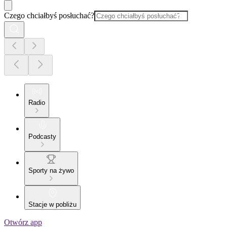
Czego chciałbyś posłuchać?
Radio
Podcasty
Sporty na żywo
Stacje w pobliżu
Otwórz app