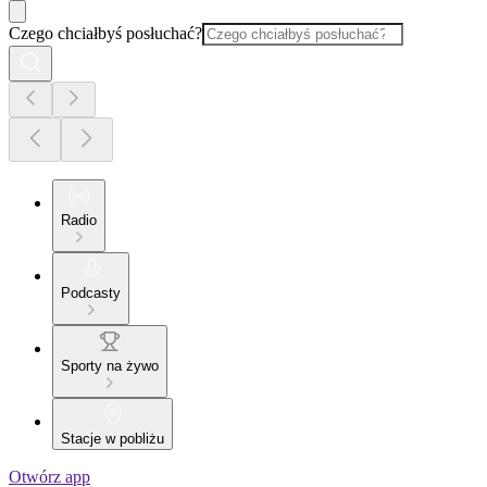
Czego chciałbyś posłuchać?
Radio
Podcasty
Sporty na żywo
Stacje w pobliżu
Otwórz app