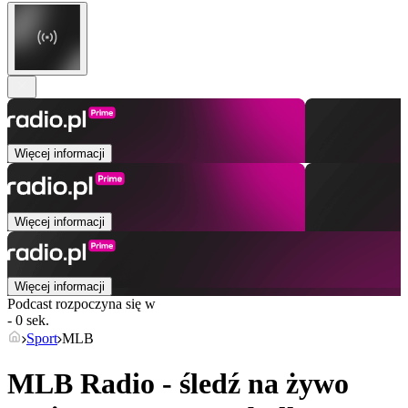
Więcej informacji
Więcej informacji
Więcej informacji
Podcast rozpoczyna się w
- 0 sek.
Sport
MLB
MLB Radio - śledź na żywo