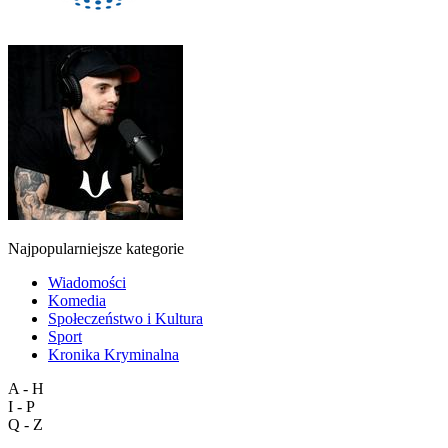
Najpopularniejsze kategorie
Wiadomości
Komedia
Społeczeństwo i Kultura
Sport
Kronika Kryminalna
A - H
I - P
Q - Z