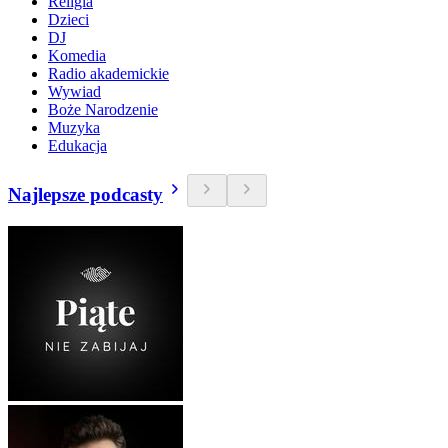
Religia
Dzieci
DJ
Komedia
Radio akademickie
Wywiad
Boże Narodzenie
Muzyka
Edukacja
Najlepsze podcasty