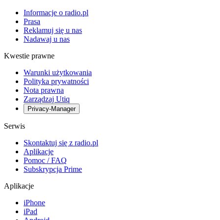
Informacje o radio.pl
Prasa
Reklamuj się u nas
Nadawaj u nas
Kwestie prawne
Warunki użytkowania
Polityka prywatności
Nota prawna
Zarządzaj Utiq
Privacy-Manager
Serwis
Skontaktuj się z radio.pl
Aplikacje
Pomoc / FAQ
Subskrypcja Prime
Aplikacje
iPhone
iPad