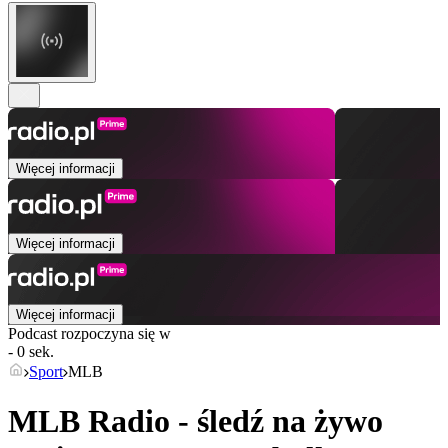
Więcej informacji
Więcej informacji
Więcej informacji
Podcast rozpoczyna się w
- 0 sek.
Sport
MLB
MLB Radio - śledź na żywo