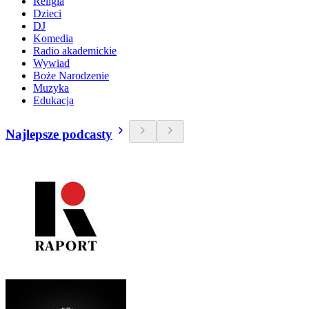
Religia
Dzieci
DJ
Komedia
Radio akademickie
Wywiad
Boże Narodzenie
Muzyka
Edukacja
Najlepsze podcasty