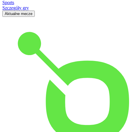
Sports
Szczegóły gry
Aktualne mecze