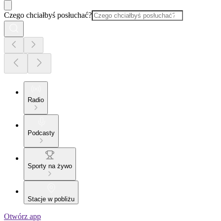
Czego chciałbyś posłuchać?
Radio
Podcasty
Sporty na żywo
Stacje w pobliżu
Otwórz app