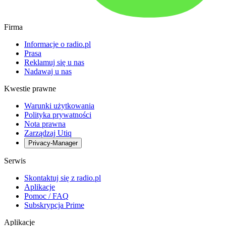
Firma
Informacje o radio.pl
Prasa
Reklamuj się u nas
Nadawaj u nas
Kwestie prawne
Warunki użytkowania
Polityka prywatności
Nota prawna
Zarządzaj Utiq
Privacy-Manager
Serwis
Skontaktuj się z radio.pl
Aplikacje
Pomoc / FAQ
Subskrypcja Prime
Aplikacje