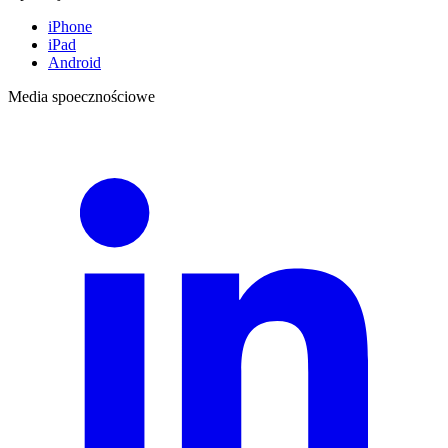
iPhone
iPad
Android
Media spoecznościowe