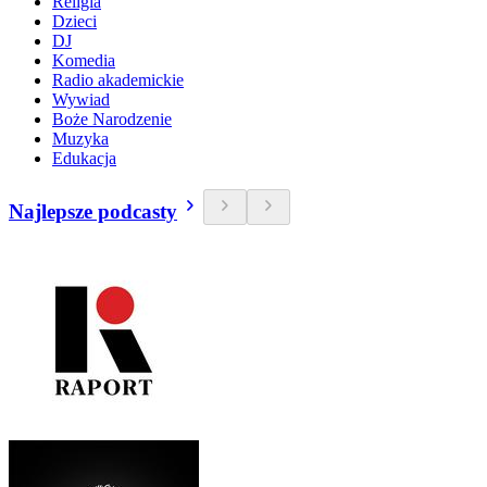
Religia
Dzieci
DJ
Komedia
Radio akademickie
Wywiad
Boże Narodzenie
Muzyka
Edukacja
Najlepsze podcasty