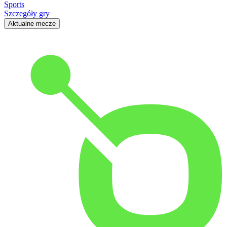
Sports
Szczegóły gry
Aktualne mecze