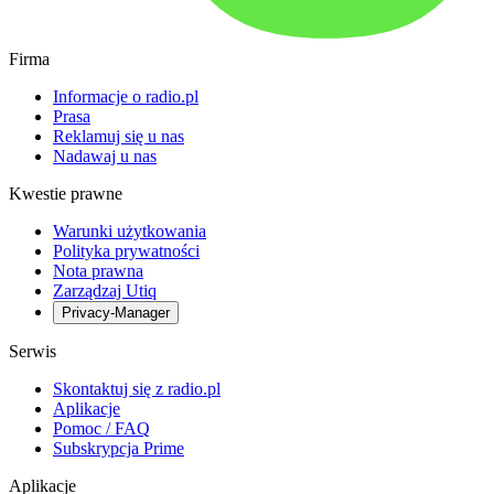
Firma
Informacje o radio.pl
Prasa
Reklamuj się u nas
Nadawaj u nas
Kwestie prawne
Warunki użytkowania
Polityka prywatności
Nota prawna
Zarządzaj Utiq
Privacy-Manager
Serwis
Skontaktuj się z radio.pl
Aplikacje
Pomoc / FAQ
Subskrypcja Prime
Aplikacje