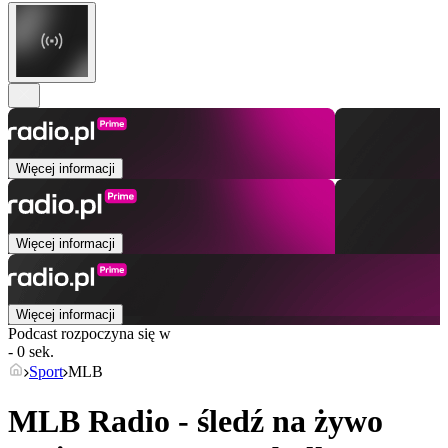
Więcej informacji
Więcej informacji
Więcej informacji
Podcast rozpoczyna się w
- 0 sek.
Sport
MLB
MLB Radio - śledź na żywo