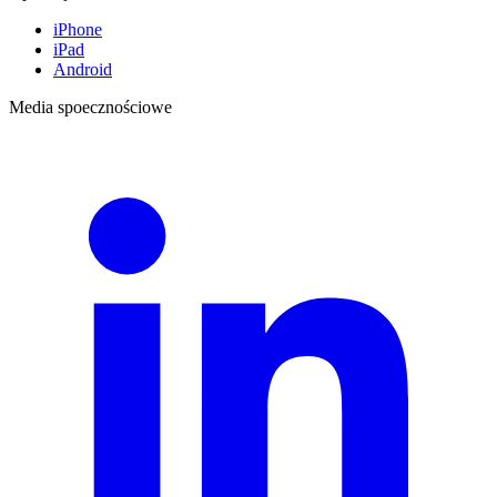
iPhone
iPad
Android
Media spoecznościowe