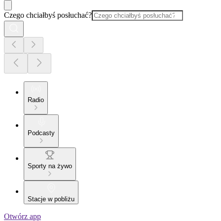
Czego chciałbyś posłuchać?
Radio
Podcasty
Sporty na żywo
Stacje w pobliżu
Otwórz app