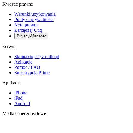
Kwestie prawne
Warunki użytkowania
Polityka prywatności
Nota prawna
Zarządzaj Utiq
Privacy-Manager
Serwis
Skontaktuj się z radio.pl
Aplikacje
Pomoc / FAQ
Subskrypcja Prime
Aplikacje
iPhone
iPad
Android
Media spoecznościowe