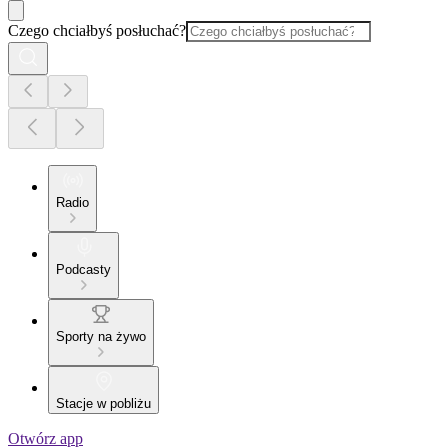
Czego chciałbyś posłuchać?
Radio
Podcasty
Sporty na żywo
Stacje w pobliżu
Otwórz app