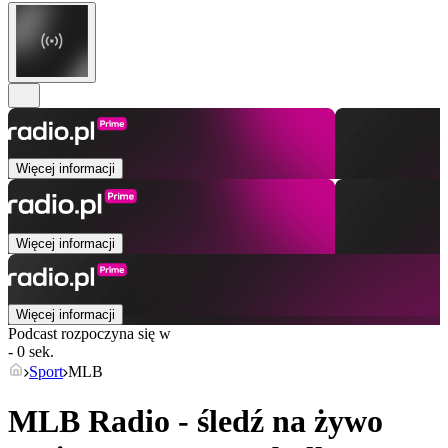
Więcej informacji
Więcej informacji
Więcej informacji
Podcast rozpoczyna się w
- 0 sek.
Sport
MLB
MLB Radio - śledź na żywo