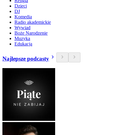
Religia
Dzieci
DJ
Komedia
Radio akademickie
Wywiad
Boże Narodzenie
Muzyka
Edukacja
Najlepsze podcasty