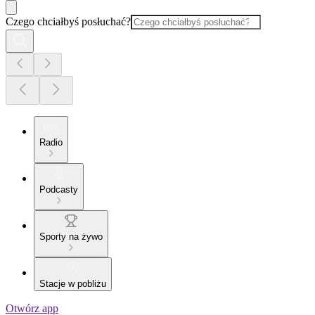
Czego chciałbyś posłuchać?
Radio
Podcasty
Sporty na żywo
Stacje w pobliżu
Otwórz app