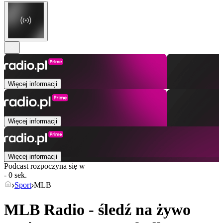
Więcej informacji
Więcej informacji
Więcej informacji
Podcast rozpoczyna się w
- 0 sek.
Sport
MLB
MLB Radio - śledź na żywo