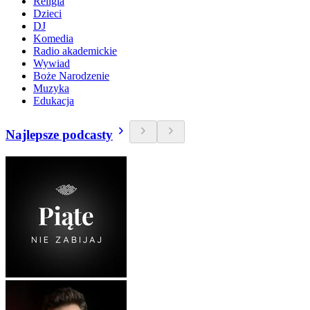
Religia
Dzieci
DJ
Komedia
Radio akademickie
Wywiad
Boże Narodzenie
Muzyka
Edukacja
Najlepsze podcasty