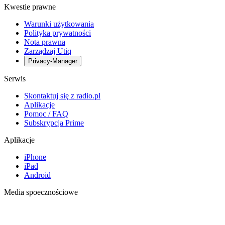
Kwestie prawne
Warunki użytkowania
Polityka prywatności
Nota prawna
Zarządzaj Utiq
Privacy-Manager
Serwis
Skontaktuj się z radio.pl
Aplikacje
Pomoc / FAQ
Subskrypcja Prime
Aplikacje
iPhone
iPad
Android
Media spoecznościowe