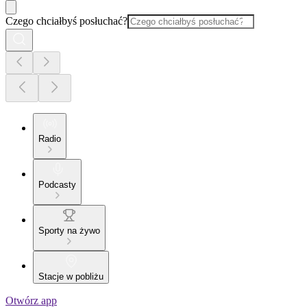
Czego chciałbyś posłuchać?
Radio
Podcasty
Sporty na żywo
Stacje w pobliżu
Otwórz app