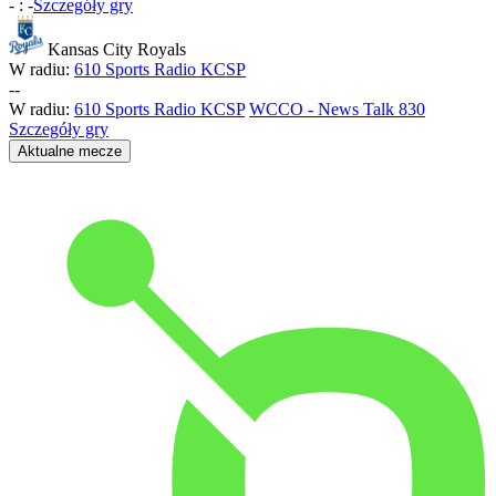
-
:
-
Szczegóły gry
Kansas City Royals
W radiu:
610 Sports Radio KCSP
-
-
W radiu:
610 Sports Radio KCSP
WCCO - News Talk 830
Szczegóły gry
Aktualne mecze