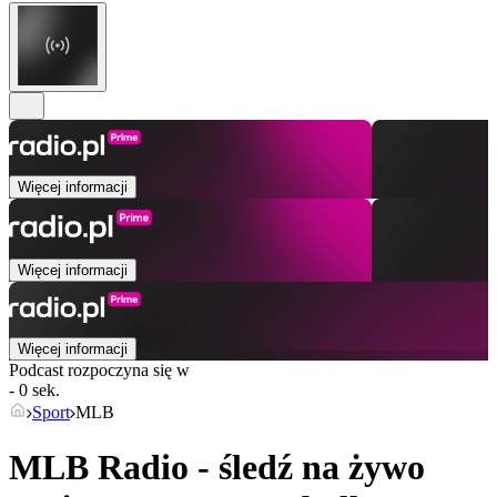
Więcej informacji
Więcej informacji
Więcej informacji
Podcast rozpoczyna się w
- 0 sek.
Sport
MLB
MLB Radio - śledź na żywo