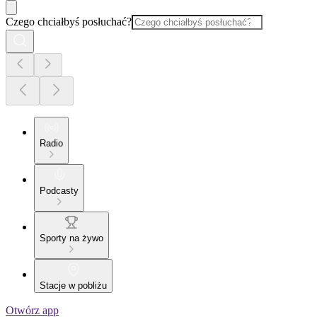
Czego chciałbyś posłuchać?
Radio
Podcasty
Sporty na żywo
Stacje w pobliżu
Otwórz app