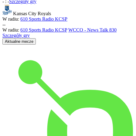
-
:
-
Szczegóły gry
Kansas City Royals
W radiu:
610 Sports Radio KCSP
-
-
W radiu:
610 Sports Radio KCSP
WCCO - News Talk 830
Szczegóły gry
Aktualne mecze