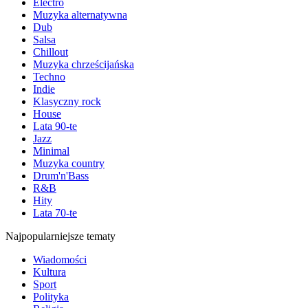
Electro
Muzyka alternatywna
Dub
Salsa
Chillout
Muzyka chrześcijańska
Techno
Indie
Klasyczny rock
House
Lata 90-te
Jazz
Minimal
Muzyka country
Drum'n'Bass
R&B
Hity
Lata 70-te
Najpopularniejsze tematy
Wiadomości
Kultura
Sport
Polityka