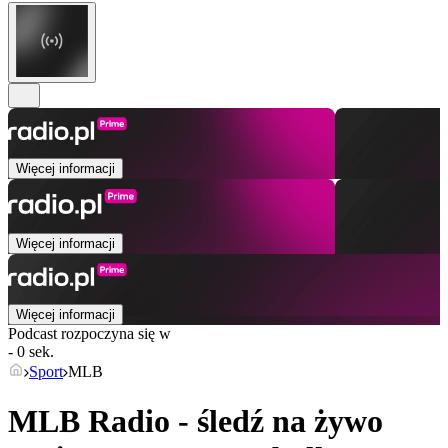
Więcej informacji
Więcej informacji
Więcej informacji
Podcast rozpoczyna się w
- 0 sek.
Sport
MLB
MLB Radio - śledź na żywo