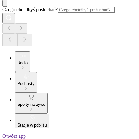
Czego chciałbyś posłuchać?
Radio
Podcasty
Sporty na żywo
Stacje w pobliżu
Otwórz app