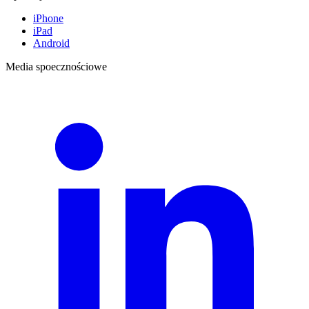
iPhone
iPad
Android
Media spoecznościowe