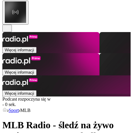
Więcej informacji
Więcej informacji
Więcej informacji
Podcast rozpoczyna się w
- 0 sek.
Sport
MLB
MLB Radio - śledź na żywo