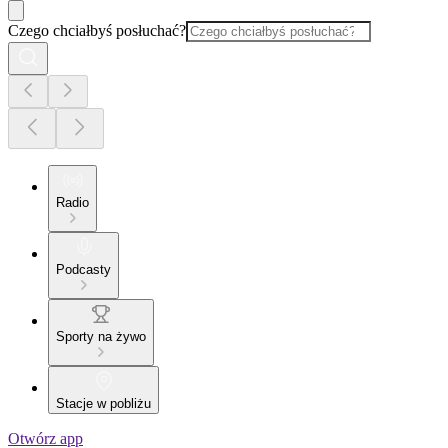
Czego chciałbyś posłuchać?
Radio
Podcasty
Sporty na żywo
Stacje w pobliżu
Otwórz app