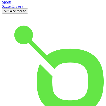
Sports
Szczegóły gry
Aktualne mecze