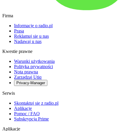
Firma
Informacje o radio.pl
Prasa
Reklamuj się u nas
Nadawaj u nas
Kwestie prawne
Warunki użytkowania
Polityka prywatności
Nota prawna
Zarządzaj Utiq
Privacy-Manager
Serwis
Skontaktuj się z radio.pl
Aplikacje
Pomoc / FAQ
Subskrypcja Prime
Aplikacje