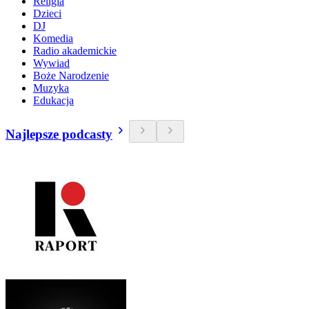
Religia
Dzieci
DJ
Komedia
Radio akademickie
Wywiad
Boże Narodzenie
Muzyka
Edukacja
Najlepsze podcasty