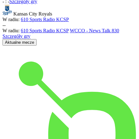
-
:
-
Szczegóły gry
Kansas City Royals
W radiu:
610 Sports Radio KCSP
-
-
W radiu:
610 Sports Radio KCSP
WCCO - News Talk 830
Szczegóły gry
Aktualne mecze