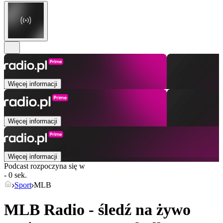
Więcej informacji
Więcej informacji
Więcej informacji
Podcast rozpoczyna się w
- 0 sek.
Sport
MLB
MLB Radio - śledź na żywo