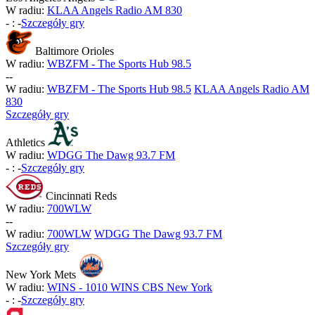
W radiu:
KLAA Angels Radio AM 830
-
:
-
Szczegóły gry
Baltimore Orioles
W radiu:
WBZFM - The Sports Hub 98.5
-
-
W radiu:
WBZFM - The Sports Hub 98.5
KLAA Angels Radio AM
830
Szczegóły gry
Athletics
W radiu:
WDGG The Dawg 93.7 FM
-
:
-
Szczegóły gry
Cincinnati Reds
W radiu:
700WLW
-
-
W radiu:
700WLW
WDGG The Dawg 93.7 FM
Szczegóły gry
New York Mets
W radiu:
WINS - 1010 WINS CBS New York
-
:
-
Szczegóły gry