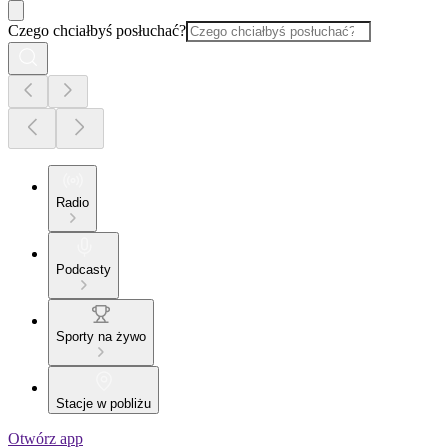
Czego chciałbyś posłuchać?
Radio
Podcasty
Sporty na żywo
Stacje w pobliżu
Otwórz app