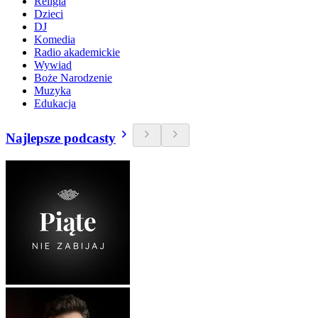
Religia
Dzieci
DJ
Komedia
Radio akademickie
Wywiad
Boże Narodzenie
Muzyka
Edukacja
Najlepsze podcasty