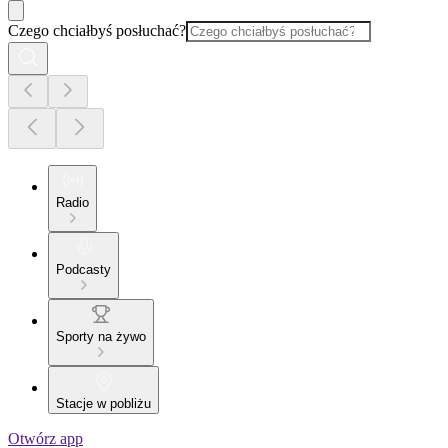
Czego chciałbyś posłuchać?
Radio
Podcasty
Sporty na żywo
Stacje w pobliżu
Otwórz app