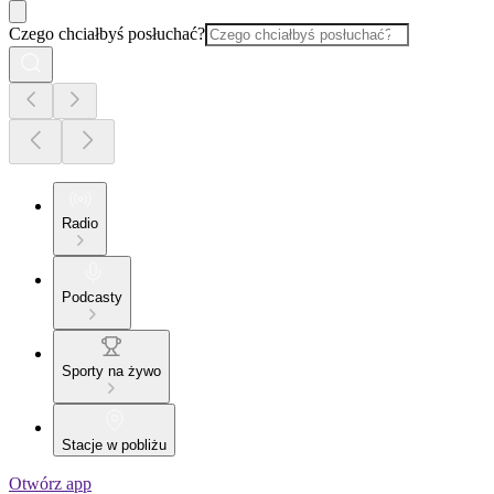
Czego chciałbyś posłuchać?
Radio
Podcasty
Sporty na żywo
Stacje w pobliżu
Otwórz app