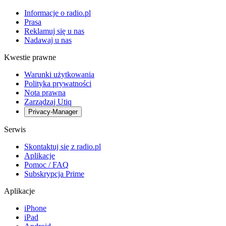
Informacje o radio.pl
Prasa
Reklamuj się u nas
Nadawaj u nas
Kwestie prawne
Warunki użytkowania
Polityka prywatności
Nota prawna
Zarządzaj Utiq
Privacy-Manager
Serwis
Skontaktuj się z radio.pl
Aplikacje
Pomoc / FAQ
Subskrypcja Prime
Aplikacje
iPhone
iPad