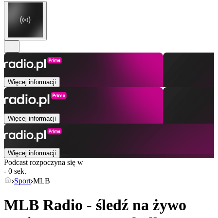
Więcej informacji
Więcej informacji
Więcej informacji
Podcast rozpoczyna się w
- 0 sek.
Sport
MLB
MLB Radio - śledź na żywo