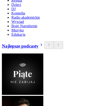
Religia
Dzieci
DJ
Komedia
Radio akademickie
Wywiad
Boże Narodzenie
Muzyka
Edukacja
Najlepsze podcasty