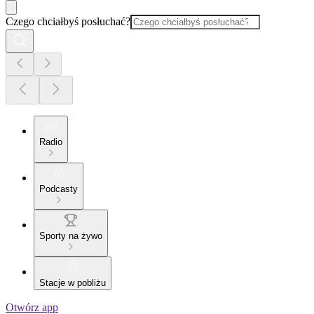
Czego chciałbyś posłuchać?
Radio
Podcasty
Sporty na żywo
Stacje w pobliżu
Otwórz app