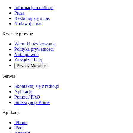
Informacje o radio.pl
Prasa
Reklamuj się u nas
Nadawaj u nas
Kwestie prawne
Warunki użytkowania
Polityka prywatności
Nota prawna
Zarządzaj Utiq
Privacy-Manager
Serwis
Skontaktuj się z radio.pl
Aplikacje
Pomoc / FAQ
Subskrypcja Prime
Aplikacje
iPhone
iPad