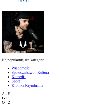
Najpopularniejsze kategorie
Wiadomości
Społeczeństwo i Kultura
Komedia
Sport
Kronika Kryminalna
A - H
I - P
Q - Z