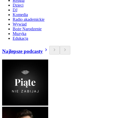
Religia
Dzieci
DJ
Komedia
Radio akademickie
Wywiad
Boże Narodzenie
Muzyka
Edukacja
Najlepsze podcasty