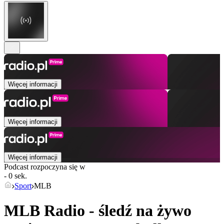
Więcej informacji
Więcej informacji
Więcej informacji
Podcast rozpoczyna się w
- 0 sek.
Sport
MLB
MLB Radio - śledź na żywo