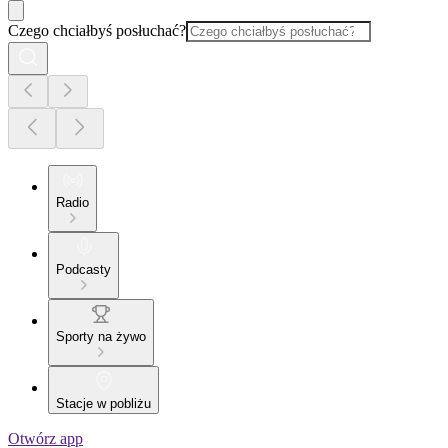
Czego chciałbyś posłuchać?
Radio
Podcasty
Sporty na żywo
Stacje w pobliżu
Otwórz app