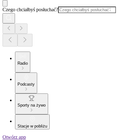
Czego chciałbyś posłuchać?
Radio
Podcasty
Sporty na żywo
Stacje w pobliżu
Otwórz app