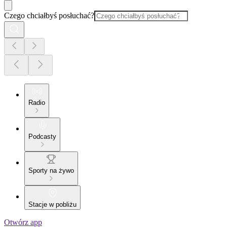
Czego chciałbyś posłuchać?
Radio
Podcasty
Sporty na żywo
Stacje w pobliżu
Otwórz app