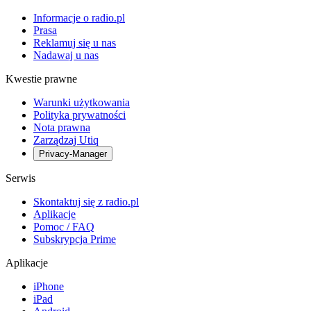
Informacje o radio.pl
Prasa
Reklamuj się u nas
Nadawaj u nas
Kwestie prawne
Warunki użytkowania
Polityka prywatności
Nota prawna
Zarządzaj Utiq
Privacy-Manager
Serwis
Skontaktuj się z radio.pl
Aplikacje
Pomoc / FAQ
Subskrypcja Prime
Aplikacje
iPhone
iPad