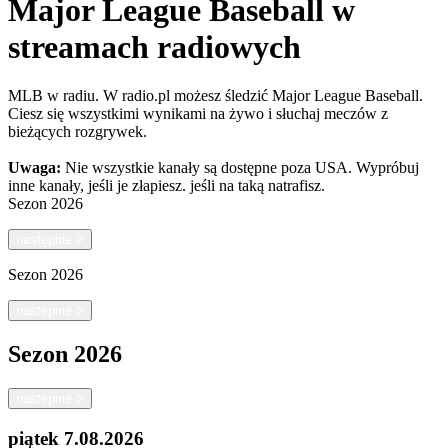
Major League Baseball w
streamach radiowych
MLB w radiu. W radio.pl możesz śledzić Major League Baseball.
Ciesz się wszystkimi wynikami na żywo i słuchaj meczów z
bieżących rozgrywek.
Uwaga:
Nie wszystkie kanały są dostępne poza USA. Wypróbuj
inne kanały, jeśli je złapiesz.
jeśli na taką natrafisz.
Sezon
2026
następnie
>
Sezon
2026
następnie
>
Sezon
2026
następnie
>
piątek
7.08.2026