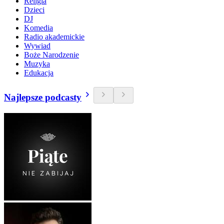
Religia
Dzieci
DJ
Komedia
Radio akademickie
Wywiad
Boże Narodzenie
Muzyka
Edukacja
Najlepsze podcasty