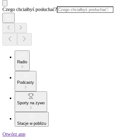
Czego chciałbyś posłuchać?
Radio
Podcasty
Sporty na żywo
Stacje w pobliżu
Otwórz app