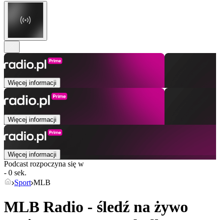
Więcej informacji
Więcej informacji
Więcej informacji
Podcast rozpoczyna się w
- 0 sek.
Sport
MLB
MLB Radio - śledź na żywo