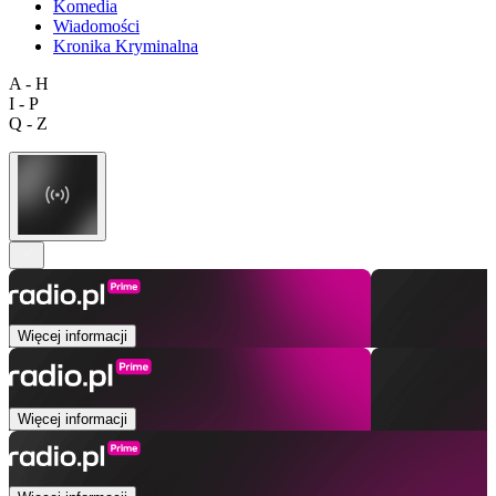
Komedia
Wiadomości
Kronika Kryminalna
A - H
I - P
Q - Z
Więcej informacji
Więcej informacji