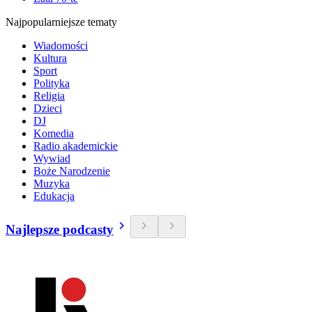
Najpopularniejsze tematy
Wiadomości
Kultura
Sport
Polityka
Religia
Dzieci
DJ
Komedia
Radio akademickie
Wywiad
Boże Narodzenie
Muzyka
Edukacja
Najlepsze podcasty