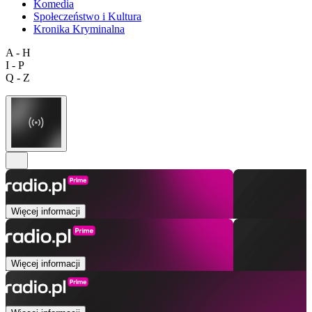
Komedia
Społeczeństwo i Kultura
Kronika Kryminalna
A - H
I - P
Q - Z
Więcej informacji
Więcej informacji