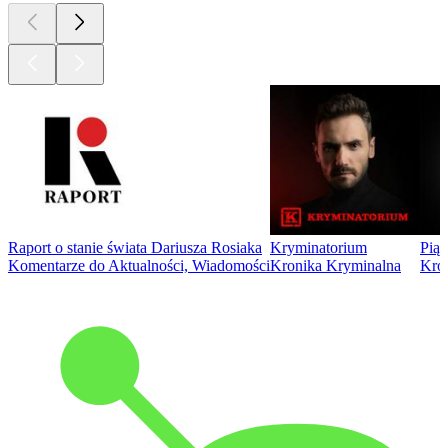
Raport o stanie świata Dariusza Rosiaka
Kryminatorium
Piąt
Komentarze do Aktualności, Wiadomości
Kronika Kryminalna
Kro