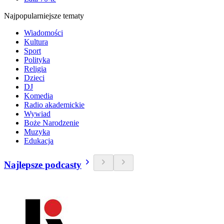
Najpopularniejsze tematy
Wiadomości
Kultura
Sport
Polityka
Religia
Dzieci
DJ
Komedia
Radio akademickie
Wywiad
Boże Narodzenie
Muzyka
Edukacja
Najlepsze podcasty