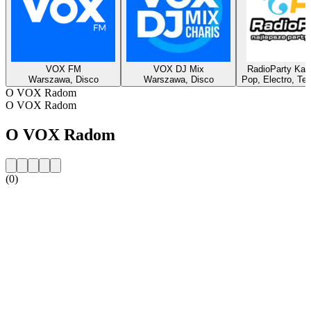
VOX FM
VOX DJ Mix
RadioParty Kan
Warszawa, Disco
Warszawa, Disco
Pop, Electro, Te
O VOX Radom
O VOX Radom
O VOX Radom
(0)
Strona internetowa stacji