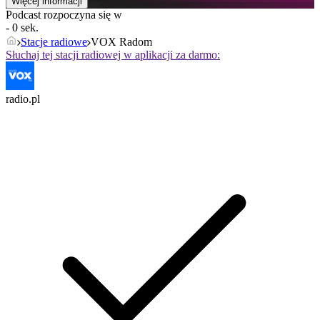
Więcej informacji
Podcast rozpoczyna się w
- 0 sek.
Stacje radiowe
VOX Radom
Słuchaj tej stacji radiowej w aplikacji za darmo:
radio.pl