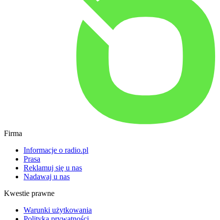
Firma
Informacje o radio.pl
Prasa
Reklamuj się u nas
Nadawaj u nas
Kwestie prawne
Warunki użytkowania
Polityka prywatności