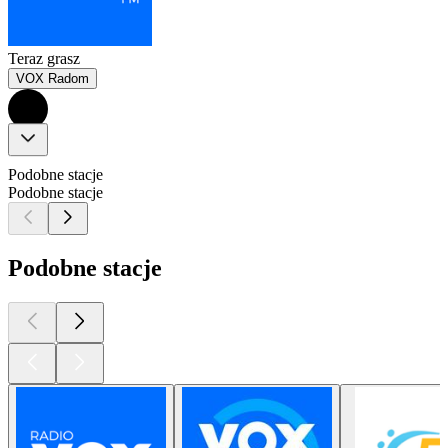
Teraz grasz
VOX Radom
Podobne stacje
Podobne stacje
Podobne stacje