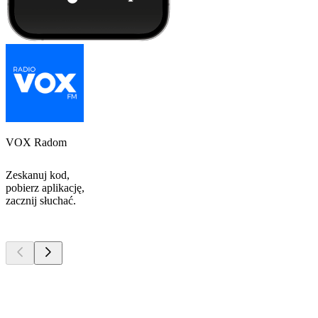
VOX Radom
Zeskanuj kod,
pobierz aplikację,
zacznij słuchać.
Najlepsze
podcasty
Najlepsze
podcasty
Najlepsze
podcasty