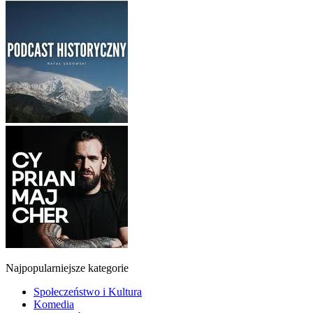
Najpopularniejsze kategorie
Społeczeństwo i Kultura
Komedia