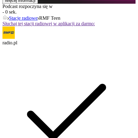
Więcej informacji
Podcast rozpoczyna się w
- 0 sek.
Stacje radiowe
RMF Teen
Słuchaj tej stacji radiowej w aplikacji za darmo:
radio.pl