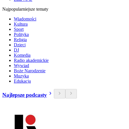
Najpopularniejsze tematy
Wiadomości
Kultura
Sport
Polityka
Religia
Dzieci
DJ
Komedia
Radio akademickie
Wywiad
Boże Narodzenie
Muzyka
Edukacja
Najlepsze podcasty