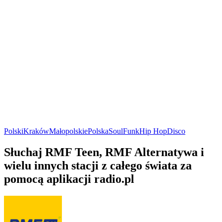
Polski
Kraków
Małopolskie
Polska
Soul
Funk
Hip Hop
Disco
Słuchaj RMF Teen, RMF Alternatywa i
wielu innych stacji z całego świata za
pomocą aplikacji radio.pl