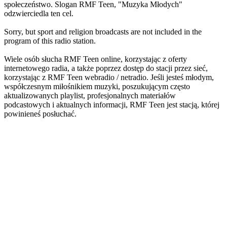
społeczeństwo. Slogan RMF Teen, "Muzyka Młodych"
odzwierciedla ten cel.
Sorry, but sport and religion broadcasts are not included in the
program of this radio station.
Wiele osób słucha RMF Teen online, korzystając z oferty
internetowego radia, a także poprzez dostęp do stacji przez sieć,
korzystając z RMF Teen webradio / netradio. Jeśli jesteś młodym,
współczesnym miłośnikiem muzyki, poszukującym często
aktualizowanych playlist, profesjonalnych materiałów
podcastowych i aktualnych informacji, RMF Teen jest stacją, której
powinieneś posłuchać.
Strona internetowa stacji