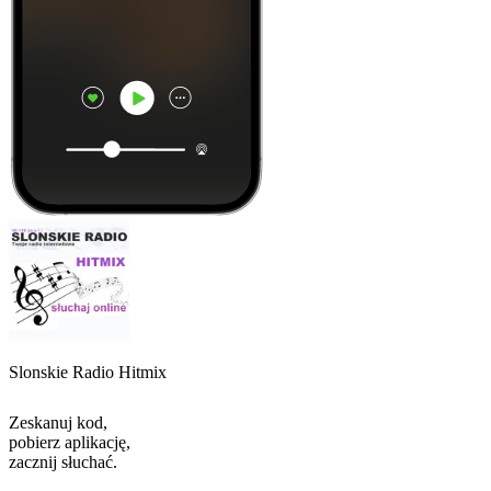
Slonskie Radio Hitmix
Zeskanuj kod,
pobierz aplikację,
zacznij słuchać.
Najlepsze
podcasty