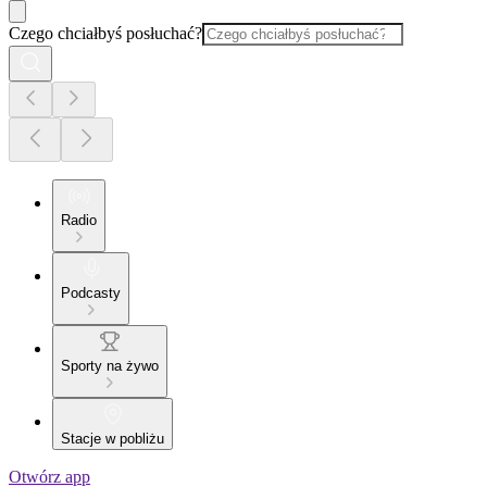
Czego chciałbyś posłuchać?
Radio
Podcasty
Sporty na żywo
Stacje w pobliżu
Otwórz app