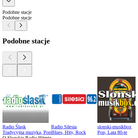
Podobne stacje
Podobne stacje
Podobne stacje
Radio Śląsk
Radio Silesia
slonski-musikbox
Tradycyjna muzyka, Pop
Blues, Hity, Rock
Pop, Lata 80-te
O Slonskie Radio Hitmix