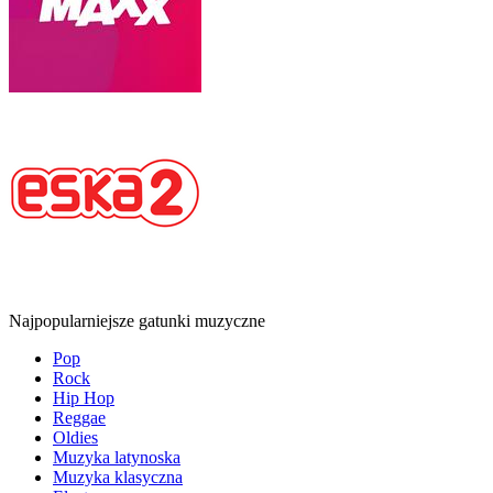
Najpopularniejsze gatunki muzyczne
Pop
Rock
Hip Hop
Reggae
Oldies
Muzyka latynoska
Muzyka klasyczna