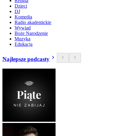
Religia
Dzieci
DJ
Komedia
Radio akademickie
Wywiad
Boże Narodzenie
Muzyka
Edukacja
Najlepsze podcasty