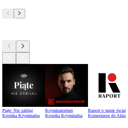
Najlepsze
podcasty
Najlepsze
podcasty
Piąte: Nie zabijaj
Kryminatorium
Raport o stanie świat
Kronika Kryminalna
Kronika Kryminalna
Komentarze do Aktua