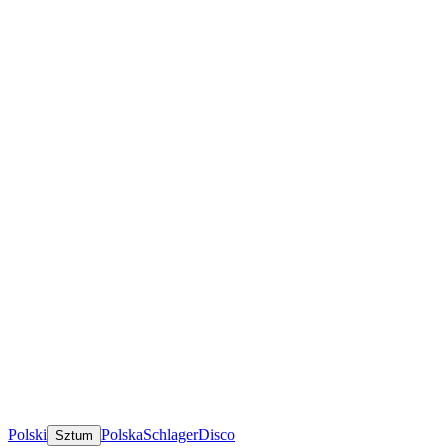
Polski
Polska
Schlager
Disco
Sztum