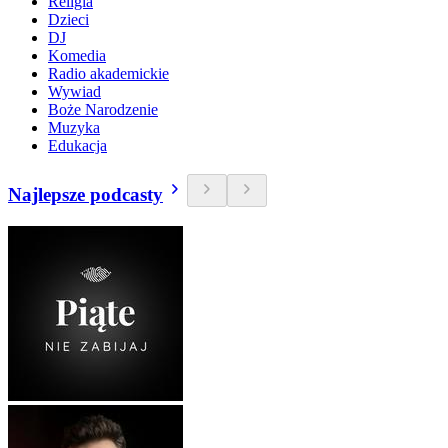
Religia
Dzieci
DJ
Komedia
Radio akademickie
Wywiad
Boże Narodzenie
Muzyka
Edukacja
Najlepsze podcasty