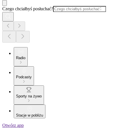
Czego chciałbyś posłuchać?
Radio
Podcasty
Sporty na żywo
Stacje w pobliżu
Otwórz app