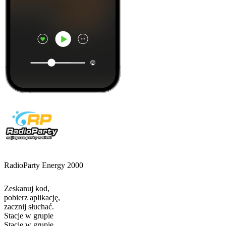
RadioParty Energy 2000
Zeskanuj kod,
pobierz aplikację,
zacznij słuchać.
Stacje w grupie
Stacje w grupie