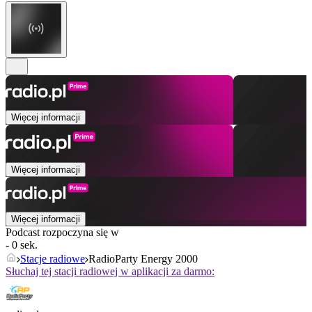
Więcej informacji
Więcej informacji
Więcej informacji
Podcast rozpoczyna się w
- 0 sek.
Stacje radiowe
RadioParty Energy 2000
Słuchaj tej stacji radiowej w aplikacji za darmo: