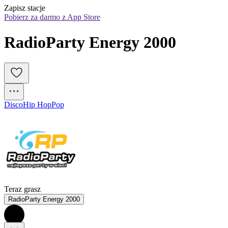
Zapisz stacje
Pobierz za darmo z App Store
RadioParty Energy 2000
Disco
Hip Hop
Pop
Teraz grasz
RadioParty Energy 2000