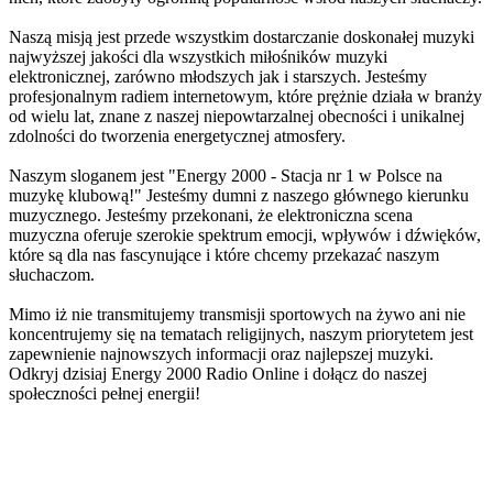
Naszą misją jest przede wszystkim dostarczanie doskonałej muzyki
najwyższej jakości dla wszystkich miłośników muzyki
elektronicznej, zarówno młodszych jak i starszych. Jesteśmy
profesjonalnym radiem internetowym, które prężnie działa w branży
od wielu lat, znane z naszej niepowtarzalnej obecności i unikalnej
zdolności do tworzenia energetycznej atmosfery.
Naszym sloganem jest "Energy 2000 - Stacja nr 1 w Polsce na
muzykę klubową!" Jesteśmy dumni z naszego głównego kierunku
muzycznego. Jesteśmy przekonani, że elektroniczna scena
muzyczna oferuje szerokie spektrum emocji, wpływów i dźwięków,
które są dla nas fascynujące i które chcemy przekazać naszym
słuchaczom.
Mimo iż nie transmitujemy transmisji sportowych na żywo ani nie
koncentrujemy się na tematach religijnych, naszym priorytetem jest
zapewnienie najnowszych informacji oraz najlepszej muzyki.
Odkryj dzisiaj Energy 2000 Radio Online i dołącz do naszej
społeczności pełnej energii!
Strona internetowa stacji