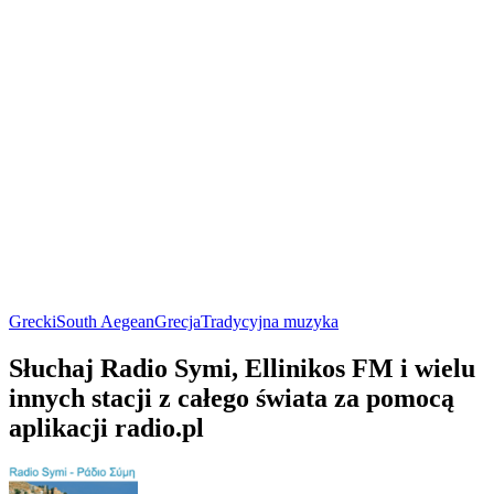
Grecki
South Aegean
Grecja
Tradycyjna muzyka
Słuchaj Radio Symi, Ellinikos FM i wielu
innych stacji z całego świata za pomocą
aplikacji radio.pl