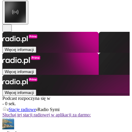
Więcej informacji
Więcej informacji
Więcej informacji
Podcast rozpoczyna się w
- 0 sek.
Stacje radiowe
Radio Symi
Słuchaj tej stacji radiowej w aplikacji za darmo: