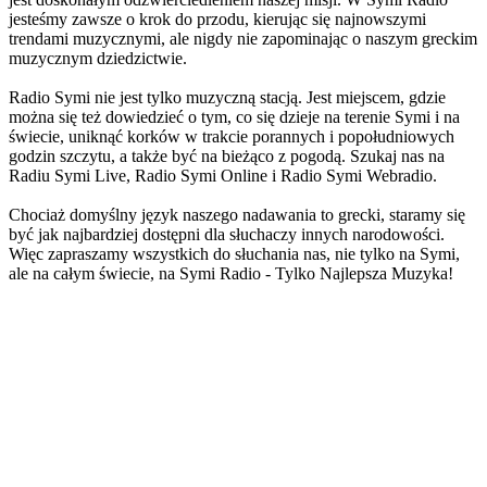
jesteśmy zawsze o krok do przodu, kierując się najnowszymi
trendami muzycznymi, ale nigdy nie zapominając o naszym greckim
muzycznym dziedzictwie.
Radio Symi nie jest tylko muzyczną stacją. Jest miejscem, gdzie
można się też dowiedzieć o tym, co się dzieje na terenie Symi i na
świecie, uniknąć korków w trakcie porannych i popołudniowych
godzin szczytu, a także być na bieżąco z pogodą. Szukaj nas na
Radiu Symi Live, Radio Symi Online i Radio Symi Webradio.
Chociaż domyślny język naszego nadawania to grecki, staramy się
być jak najbardziej dostępni dla słuchaczy innych narodowości.
Więc zapraszamy wszystkich do słuchania nas, nie tylko na Symi,
ale na całym świecie, na Symi Radio - Tylko Najlepsza Muzyka!
Strona internetowa stacji