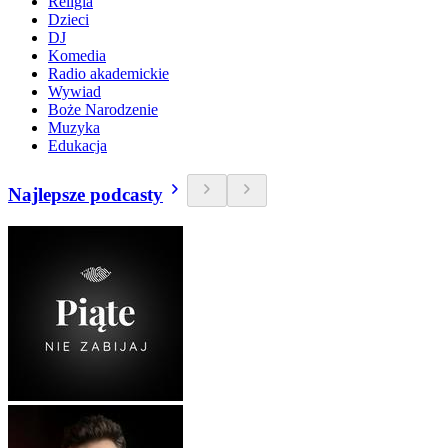
Religia
Dzieci
DJ
Komedia
Radio akademickie
Wywiad
Boże Narodzenie
Muzyka
Edukacja
Najlepsze podcasty