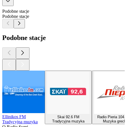
Podobne stacje
Podobne stacje
Podobne stacje
Ellinikos FM
Skai 92.6 FM
Radio Pieria 104.
Tradycyjna muzyka
Muzyka greck
Tradycyjna muzyka
O Radio Symi