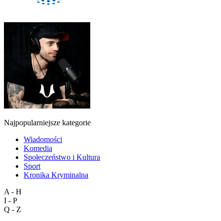
Najpopularniejsze kategorie
Wiadomości
Komedia
Społeczeństwo i Kultura
Sport
Kronika Kryminalna
A - H
I - P
Q - Z