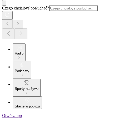
Czego chciałbyś posłuchać?
Radio
Podcasty
Sporty na żywo
Stacje w pobliżu
Otwórz app