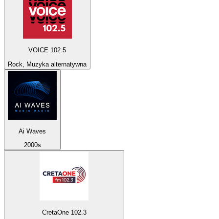
VOICE 102.5
Rock, Muzyka alternatywna
Ai Waves
2000s
CretaOne 102.3