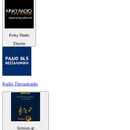
Kinky Radio
Electro
Radio Thessaloniki
Gnisios.gr