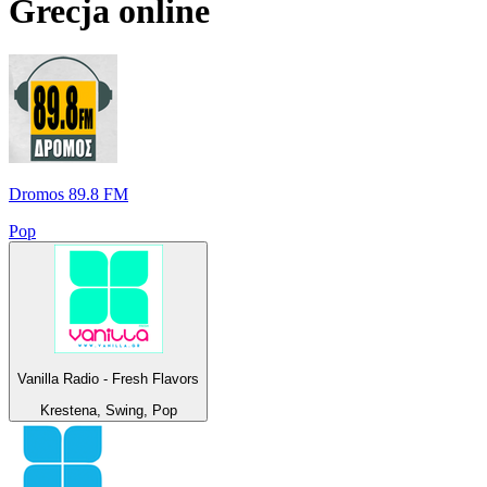
Grecja
online
Dromos 89.8 FM
Pop
Vanilla Radio - Fresh Flavors
Krestena, Swing, Pop