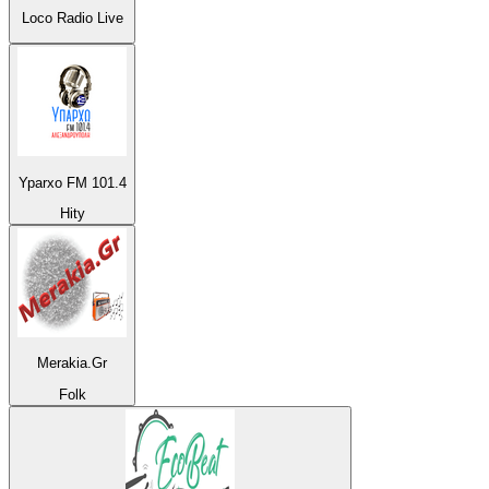
Loco Radio Live
Yparxo FM 101.4
Hity
Merakia.Gr
Folk