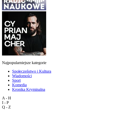
Najpopularniejsze kategorie
Społeczeństwo i Kultura
Wiadomości
Sport
Komedia
Kronika Kryminalna
A - H
I - P
Q - Z