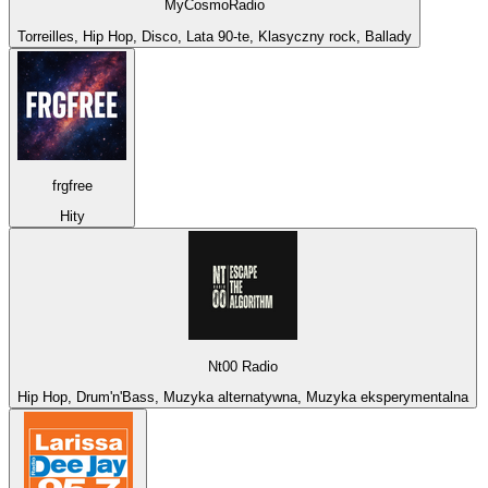
MyCosmoRadio
Torreilles, Hip Hop, Disco, Lata 90-te, Klasyczny rock, Ballady
frgfree
Hity
Nt00 Radio
Hip Hop, Drum'n'Bass, Muzyka alternatywna, Muzyka eksperymentalna