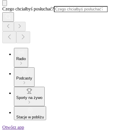
Czego chciałbyś posłuchać?
Radio
Podcasty
Sporty na żywo
Stacje w pobliżu
Otwórz app