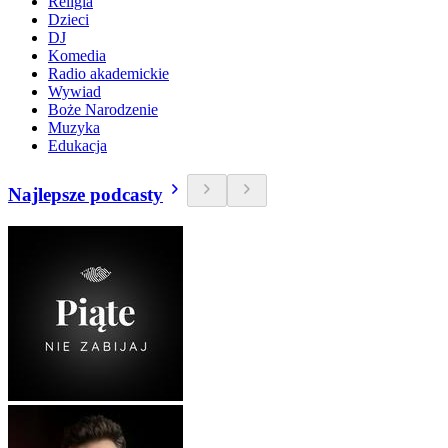
Religia
Dzieci
DJ
Komedia
Radio akademickie
Wywiad
Boże Narodzenie
Muzyka
Edukacja
Najlepsze podcasty