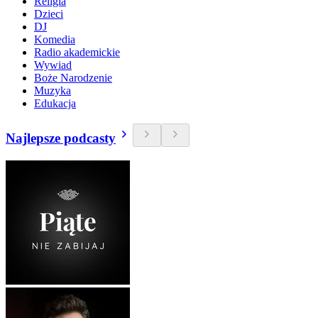
Religia
Dzieci
DJ
Komedia
Radio akademickie
Wywiad
Boże Narodzenie
Muzyka
Edukacja
Najlepsze podcasty