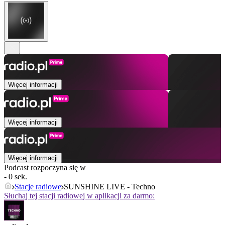
Więcej informacji
Więcej informacji
Więcej informacji
Podcast rozpoczyna się w
- 0 sek.
Stacje radiowe
SUNSHINE LIVE - Techno
Słuchaj tej stacji radiowej w aplikacji za darmo: