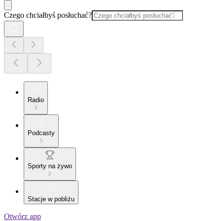
Czego chciałbyś posłuchać?
Radio
Podcasty
Sporty na żywo
Stacje w pobliżu
Otwórz app