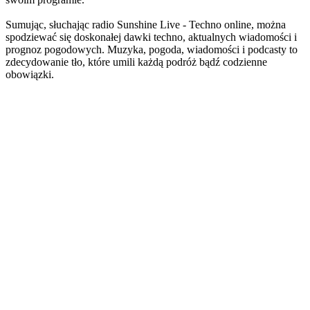
Sumując, słuchając radio Sunshine Live - Techno online, można
spodziewać się doskonałej dawki techno, aktualnych wiadomości i
prognoz pogodowych. Muzyka, pogoda, wiadomości i podcasty to
zdecydowanie tło, które umili każdą podróż bądź codzienne
obowiązki.
Strona internetowa stacji