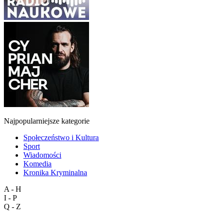
Najpopularniejsze kategorie
Społeczeństwo i Kultura
Sport
Wiadomości
Komedia
Kronika Kryminalna
A - H
I - P
Q - Z