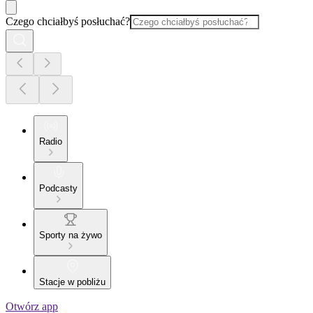
Czego chciałbyś posłuchać?
Radio
Podcasty
Sporty na żywo
Stacje w pobliżu
Otwórz app