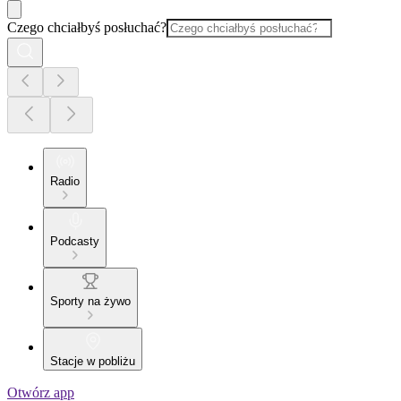
Czego chciałbyś posłuchać?
Radio
Podcasty
Sporty na żywo
Stacje w pobliżu
Otwórz app