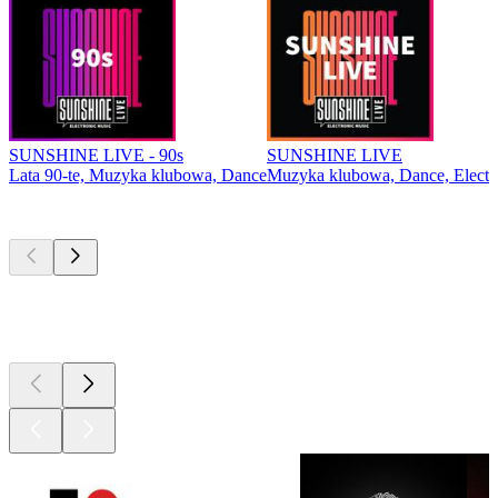
SUNSHINE LIVE - 90s
SUNSHINE LIVE
Lata 90-te, Muzyka klubowa, Dance
Muzyka klubowa, Dance, Electro
Najlepsze
podcasty
Najlepsze
podcasty
Najlepsze
podcasty