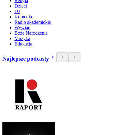
Religia
Dzieci
DJ
Komedia
Radio akademickie
Wywiad
Boże Narodzenie
Muzyka
Edukacja
Najlepsze podcasty