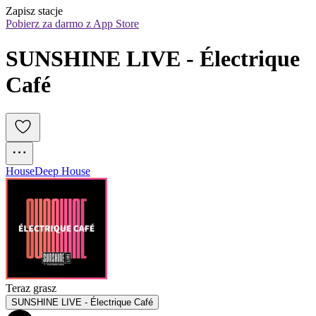
Zapisz stacje
Pobierz za darmo z App Store
SUNSHINE LIVE - Électrique 
Café
House
Deep House
Teraz grasz
SUNSHINE LIVE - Électrique Café