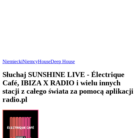
Niemiecki
Niemcy
House
Deep House
Słuchaj SUNSHINE LIVE - Électrique
Café, IBIZA X RADIO i wielu innych
stacji z całego świata za pomocą aplikacji
radio.pl