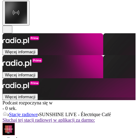
Więcej informacji
Więcej informacji
Więcej informacji
Podcast rozpoczyna się w
- 0 sek.
Stacje radiowe
SUNSHINE LIVE - Électrique Café
Słuchaj tej stacji radiowej w aplikacji za darmo: