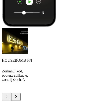
HOUSEBOMB-FN
Zeskanuj kod,
pobierz aplikację,
zacznij słuchać.
Najlepsze
podcasty
Najlepsze
podcasty