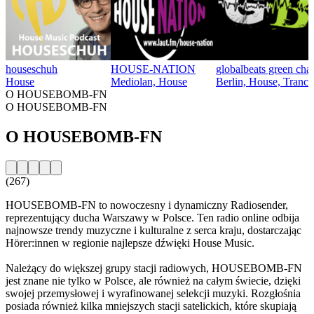
houseschuh
HOUSE-NATION
globalbeats green cha
House
Mediolan, House
Berlin, House, Trance
O HOUSEBOMB-FN
O HOUSEBOMB-FN
O HOUSEBOMB-FN
(267)
HOUSEBOMB-FN to nowoczesny i dynamiczny Radiosender,
reprezentujący ducha Warszawy w Polsce. Ten radio online odbija
najnowsze trendy muzyczne i kulturalne z serca kraju, dostarczając
Hörer:innen w regionie najlepsze dźwięki House Music.
Należący do większej grupy stacji radiowych, HOUSEBOMB-FN
jest znane nie tylko w Polsce, ale również na całym świecie, dzięki
swojej przemysłowej i wyrafinowanej selekcji muzyki. Rozgłośnia
posiada również kilka mniejszych stacji satelickich, które skupiają