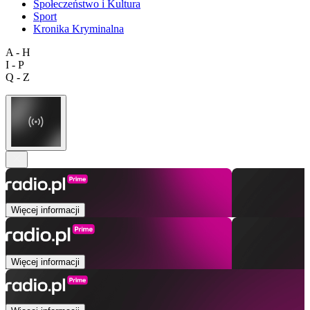
Społeczeństwo i Kultura
Sport
Kronika Kryminalna
A - H
I - P
Q - Z
Więcej informacji
Więcej informacji