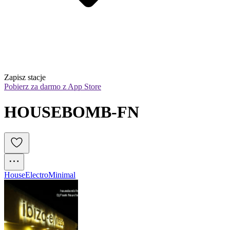
Zapisz stacje
Pobierz za darmo z App Store
HOUSEBOMB-FN
House
Electro
Minimal