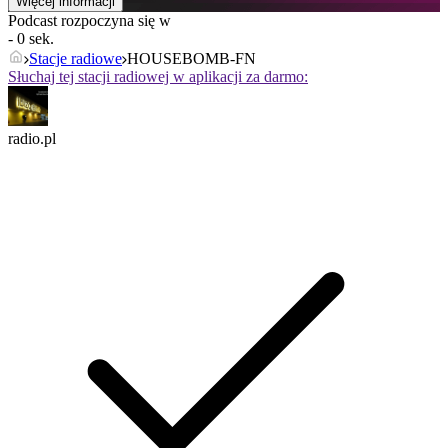
Więcej informacji
Podcast rozpoczyna się w
- 0 sek.
Stacje radiowe
HOUSEBOMB-FN
Słuchaj tej stacji radiowej w aplikacji za darmo:
radio.pl