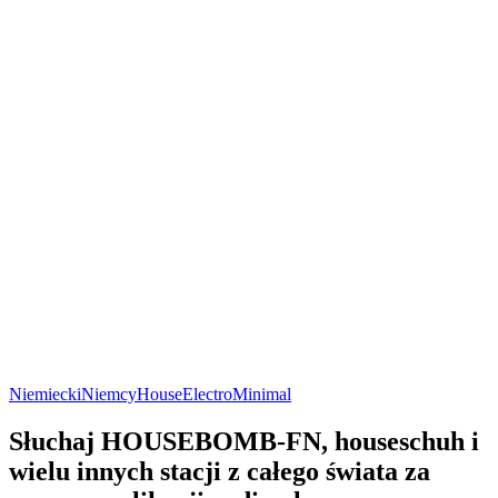
Niemiecki
Niemcy
House
Electro
Minimal
Słuchaj HOUSEBOMB-FN, houseschuh i
wielu innych stacji z całego świata za