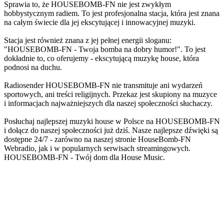
Sprawia to, że HOUSEBOMB-FN nie jest zwykłym
hobbystycznym radiem. To jest profesjonalna stacja, która jest znana
na całym świecie dla jej ekscytującej i innowacyjnej muzyki.
Stacja jest również znana z jej pełnej energii sloganu:
"HOUSEBOMB-FN - Twoja bomba na dobry humor!". To jest
dokładnie to, co oferujemy - ekscytującą muzykę house, która
podnosi na duchu.
Radiosender HOUSEBOMB-FN nie transmituje ani wydarzeń
sportowych, ani treści religijnych. Przekaz jest skupiony na muzyce
i informacjach najważniejszych dla naszej społeczności słuchaczy.
Posłuchaj najlepszej muzyki house w Polsce na HOUSEBOMB-FN
i dołącz do naszej społeczności już dziś. Nasze najlepsze dźwięki są
dostępne 24/7 - zarówno na naszej stronie HouseBomb-FN
Webradio, jak i w popularnych serwisach streamingowych.
HOUSEBOMB-FN - Twój dom dla House Music.
Strona internetowa stacji