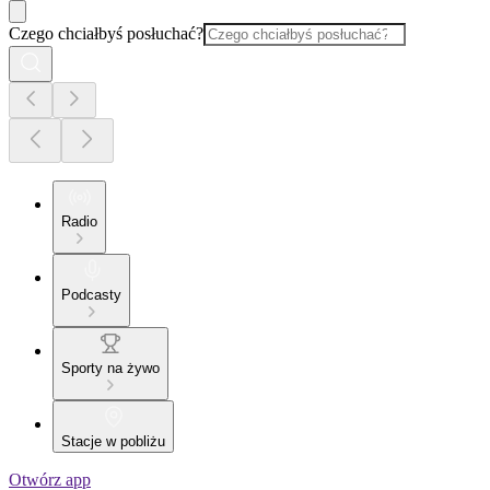
Czego chciałbyś posłuchać?
Radio
Podcasty
Sporty na żywo
Stacje w pobliżu
Otwórz app