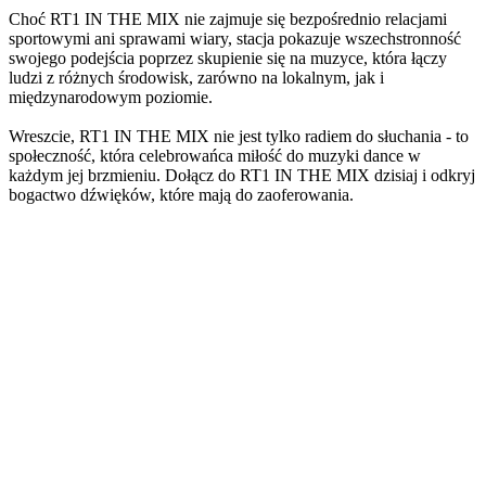
Choć RT1 IN THE MIX nie zajmuje się bezpośrednio relacjami
sportowymi ani sprawami wiary, stacja pokazuje wszechstronność
swojego podejścia poprzez skupienie się na muzyce, która łączy
ludzi z różnych środowisk, zarówno na lokalnym, jak i
międzynarodowym poziomie.
Wreszcie, RT1 IN THE MIX nie jest tylko radiem do słuchania - to
społeczność, która celebrowańca miłość do muzyki dance w
każdym jej brzmieniu. Dołącz do RT1 IN THE MIX dzisiaj i odkryj
bogactwo dźwięków, które mają do zaoferowania.
Strona internetowa stacji