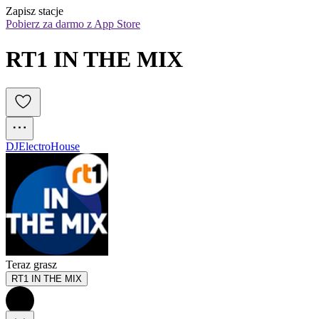
Zapisz stacje
Pobierz za darmo z App Store
RT1 IN THE MIX 
DJ
Electro
House
Teraz grasz
RT1 IN THE MIX