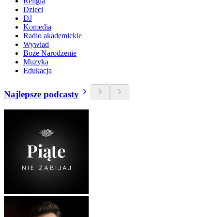
Religia
Dzieci
DJ
Komedia
Radio akademickie
Wywiad
Boże Narodzenie
Muzyka
Edukacja
Najlepsze podcasty