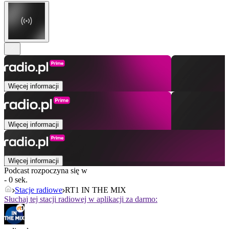
Więcej informacji
Więcej informacji
Więcej informacji
Podcast rozpoczyna się w
- 0 sek.
Stacje radiowe
RT1 IN THE MIX
Słuchaj tej stacji radiowej w aplikacji za darmo: