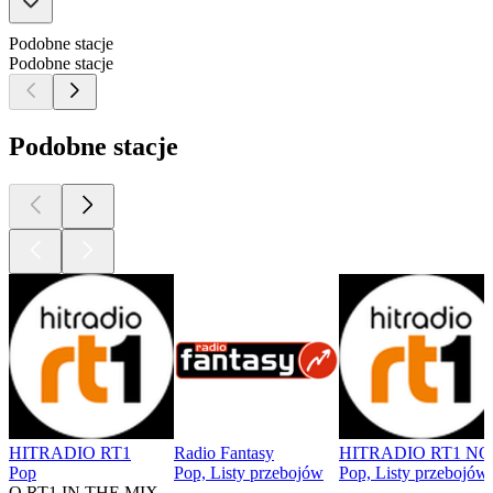
Podobne stacje
Podobne stacje
Podobne stacje
HITRADIO RT1
Radio Fantasy
HITRADIO RT1 
Pop
Pop, Listy przebojów
Pop, Listy przebojów
O RT1 IN THE MIX