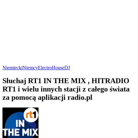
Niemiecki
Niemcy
Electro
House
DJ
Słuchaj RT1 IN THE MIX , HITRADIO
RT1 i wielu innych stacji z całego świata
za pomocą aplikacji radio.pl