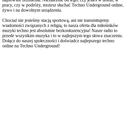
pracy, czy w podróży, możesz słuchać Techno Underground online,
żywo i na dowolnym urządzeniu.
Chociaż nie jesteśmy stacją sportową, ani nie transmitujemy
wiadomości związanych z religią, to nasza oferta dla miłośników
muzyki techno jest absolutnie bezkonkurencyjna! Nasze radio to
przede wszystkim muzyka i to w najlepszym tego słowa znaczeniu.
Dołącz do naszej społeczności i doświadcz najlepszego techno
online na Techno Underground!
Strona internetowa stacji