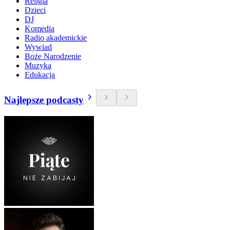
Religia
Dzieci
DJ
Komedia
Radio akademickie
Wywiad
Boże Narodzenie
Muzyka
Edukacja
Najlepsze podcasty