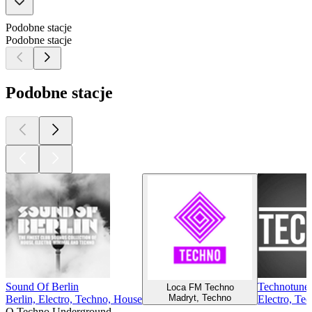
Podobne stacje
Podobne stacje
Podobne stacje
Sound Of Berlin
Technotune
Loca FM Techno
Madryt, Techno
Berlin, Electro, Techno, House
Electro, Te
O Techno Underground