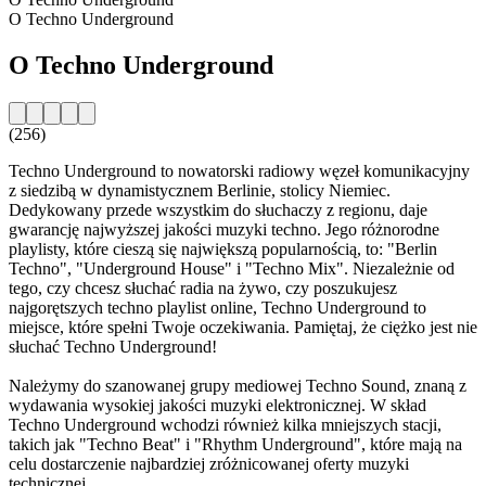
O Techno Underground
O Techno Underground
(256)
Techno Underground to nowatorski radiowy węzeł komunikacyjny
z siedzibą w dynamistycznem Berlinie, stolicy Niemiec.
Dedykowany przede wszystkim do słuchaczy z regionu, daje
gwarancję najwyższej jakości muzyki techno. Jego różnorodne
playlisty, które cieszą się największą popularnością, to: "Berlin
Techno", "Underground House" i "Techno Mix". Niezależnie od
tego, czy chcesz słuchać radia na żywo, czy poszukujesz
najgorętszych techno playlist online, Techno Underground to
miejsce, które spełni Twoje oczekiwania. Pamiętaj, że ciężko jest nie
słuchać Techno Underground!
Należymy do szanowanej grupy mediowej Techno Sound, znaną z
wydawania wysokiej jakości muzyki elektronicznej. W skład
Techno Underground wchodzi również kilka mniejszych stacji,
takich jak "Techno Beat" i "Rhythm Underground", które mają na
celu dostarczenie najbardziej zróżnicowanej oferty muzyki
technicznej.