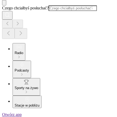
Czego chciałbyś posłuchać?
Radio
Podcasty
Sporty na żywo
Stacje w pobliżu
Otwórz app