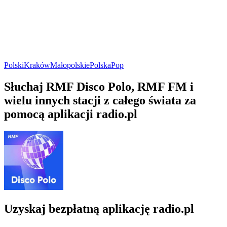
Polski
Kraków
Małopolskie
Polska
Pop
Słuchaj RMF Disco Polo, RMF FM i
wielu innych stacji z całego świata za
pomocą aplikacji radio.pl
Uzyskaj bezpłatną aplikację radio.pl