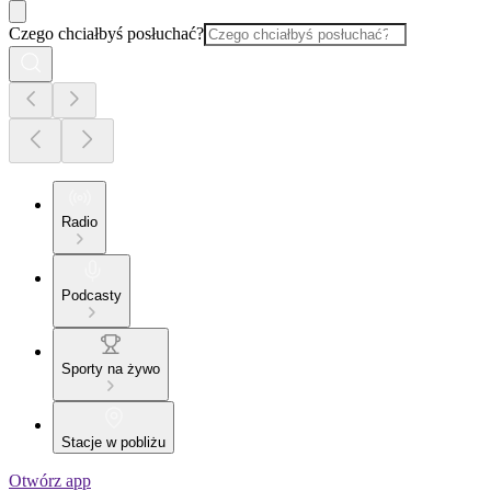
Czego chciałbyś posłuchać?
Radio
Podcasty
Sporty na żywo
Stacje w pobliżu
Otwórz app