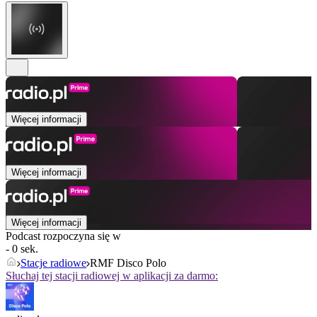
Więcej informacji
Więcej informacji
Więcej informacji
Podcast rozpoczyna się w
- 0 sek.
Stacje radiowe
RMF Disco Polo
Słuchaj tej stacji radiowej w aplikacji za darmo: