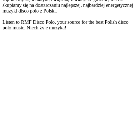
skupiamy się na dostarczaniu najlepszej, najbardziej energetycznej
muzyki disco polo z Polski.
Listen to RMF Disco Polo, your source for the best Polish disco
polo music. Niech żyje muzyka!
Strona internetowa stacji