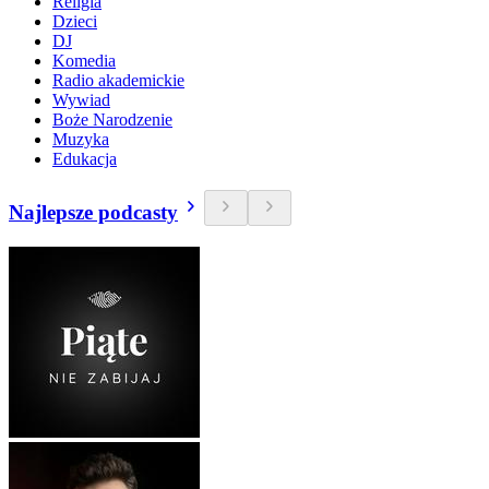
Religia
Dzieci
DJ
Komedia
Radio akademickie
Wywiad
Boże Narodzenie
Muzyka
Edukacja
Najlepsze podcasty