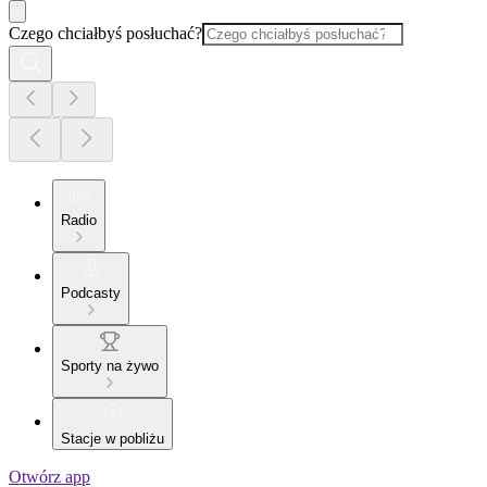
Czego chciałbyś posłuchać?
Radio
Podcasty
Sporty na żywo
Stacje w pobliżu
Otwórz app