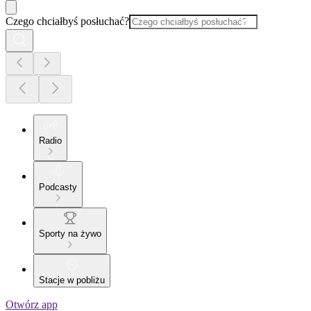
Czego chciałbyś posłuchać?
Radio
Podcasty
Sporty na żywo
Stacje w pobliżu
Otwórz app