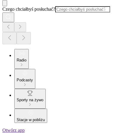
Czego chciałbyś posłuchać?
Radio
Podcasty
Sporty na żywo
Stacje w pobliżu
Otwórz app