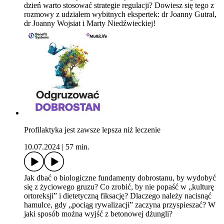
dzień warto stosować strategie regulacji? Dowiesz się tego z
rozmowy z udziałem wybitnych ekspertek: dr Joanny Gutral,
dr Joanny Wojsiat i Marty Niedźwieckiej!
Profilaktyka jest zawsze lepsza niż leczenie
10.07.2024
|
57 min.
Jak dbać o biologiczne fundamenty dobrostanu, by wydobyć
się z życiowego gruzu? Co zrobić, by nie popaść w „kulturę
ortoreksji” i dietetyczną fiksację? Dlaczego należy nacisnąć
hamulce, gdy „pociąg rywalizacji” zaczyna przyspieszać? W
jaki sposób można wyjść z betonowej dżungli?