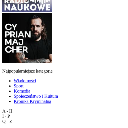
Najpopularniejsze kategorie
Wiadomości
Sport
Komedia
Społeczeństwo i Kultura
Kronika Kryminalna
A - H
I - P
Q - Z