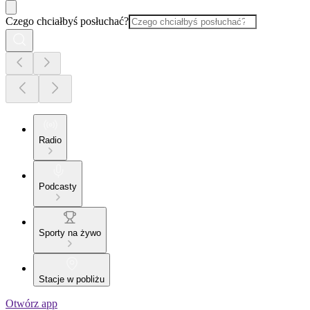
Czego chciałbyś posłuchać?
Radio
Podcasty
Sporty na żywo
Stacje w pobliżu
Otwórz app