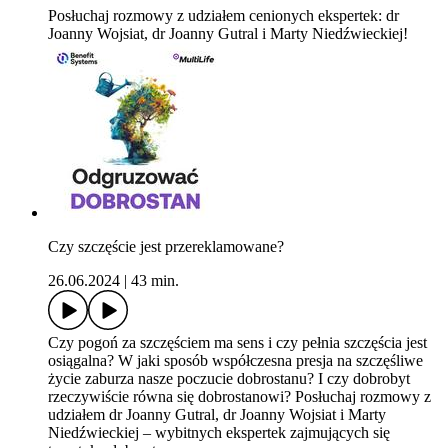
Posłuchaj rozmowy z udziałem cenionych ekspertek: dr
Joanny Wojsiat, dr Joanny Gutral i Marty Niedźwieckiej!
Czy szczęście jest przereklamowane?
26.06.2024
|
43 min.
Czy pogoń za szczęściem ma sens i czy pełnia szczęścia jest
osiągalna? W jaki sposób współczesna presja na szczęśliwe
życie zaburza nasze poczucie dobrostanu? I czy dobrobyt
rzeczywiście równa się dobrostanowi? Posłuchaj rozmowy z
udziałem dr Joanny Gutral, dr Joanny Wojsiat i Marty
Niedźwieckiej – wybitnych ekspertek zajmujących się