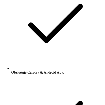
Obsługuje Carplay & Android Auto