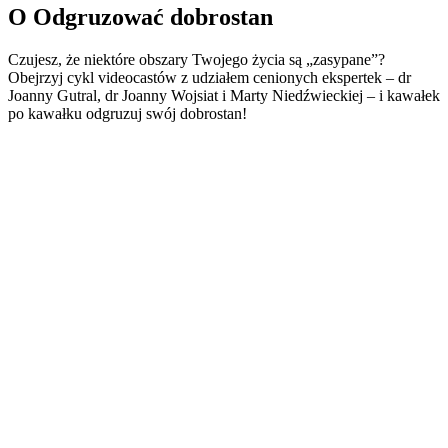
O Odgruzować dobrostan
Czujesz, że niektóre obszary Twojego życia są „zasypane”?
Obejrzyj cykl videocastów z udziałem cenionych ekspertek – dr
Joanny Gutral, dr Joanny Wojsiat i Marty Niedźwieckiej – i kawałek
po kawałku odgruzuj swój dobrostan!
Strona internetowa podcastu