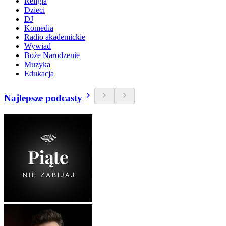
Religia
Dzieci
DJ
Komedia
Radio akademickie
Wywiad
Boże Narodzenie
Muzyka
Edukacja
Najlepsze podcasty