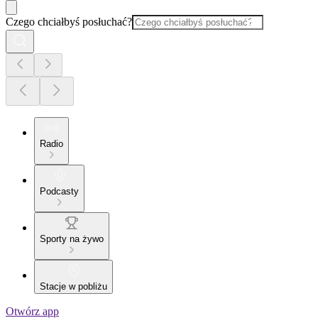
Czego chciałbyś posłuchać?
Radio
Podcasty
Sporty na żywo
Stacje w pobliżu
Otwórz app