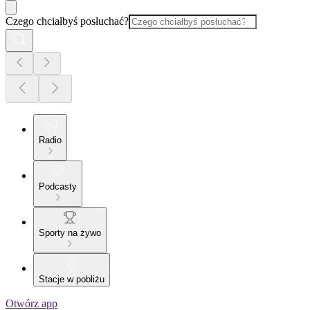
Czego chciałbyś posłuchać?
Radio
Podcasty
Sporty na żywo
Stacje w pobliżu
Otwórz app